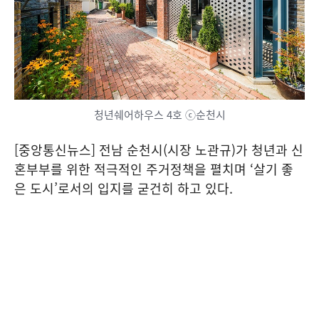
청년쉐어하우스 4호 ⓒ순천시
[중앙통신뉴스] 전남 순천시(시장 노관규)가 청년과 신
혼부부를 위한 적극적인 주거정책을 펼치며 ‘살기 좋
은 도시’로서의 입지를 굳건히 하고 있다.