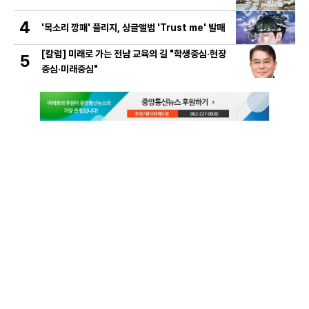
4
'목소리 깡패' 플리지, 싱글앨범 'Trust me' 발매
[칼럼] 미래로 가는 전남 교육의 길 "학생중심·현장
5
중심·미래중심"