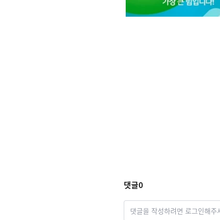
댓글
0
댓글을 작성하려면 로그인해주