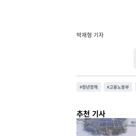
박재형 기자
#
청년정책
#
고용노동부
추천 기사