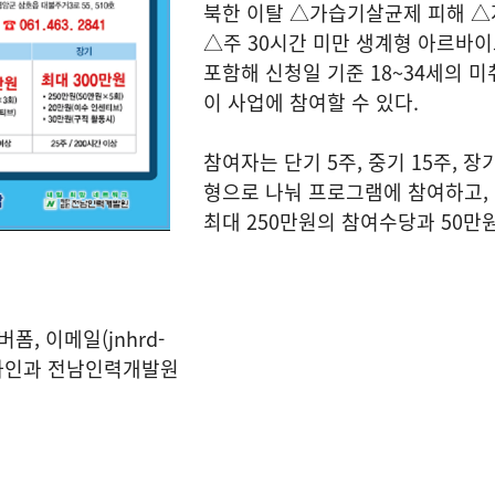
북한 이탈 △가습기살균제 피해 △
△주 30시간 미만 생계형 아르바이
포함해 신청일 기준 18~34세의 
이 사업에 참여할 수 있다.
참여자는 단기 5주, 중기 15주, 장기
형으로 나눠 프로그램에 참여하고, 
최대 250만원의 참여수당과 50만
폼, 이메일(jnhrd-
등 온라인과 전남인력개발원
.