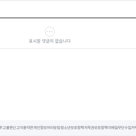
표시할 댓글이 없습니다
투고
불편신고
이용약관
개인정보처리방침
청소년보호정책
저작권보호정책
이메일무단수집거