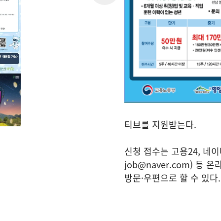
티브를 지원받는다.
신청 접수는 고용24, 네이버
job@naver.com) 
방문·우편으로 할 수 있다