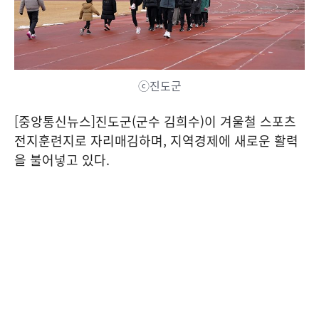
ⓒ진도군
[중앙통신뉴스]진도군(군수 김희수)이 겨울철 스포츠
전지훈련지로 자리매김하며, 지역경제에 새로운 활력
을 불어넣고 있다.