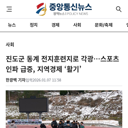
뉴스
정치
경제
사회
문화/축제
사회
진도군 동계 전지훈련지로 각광…스포츠
인파 급증, 지역경제 ‘활기’
한광백 기자
입력
2026.01.07 11:58