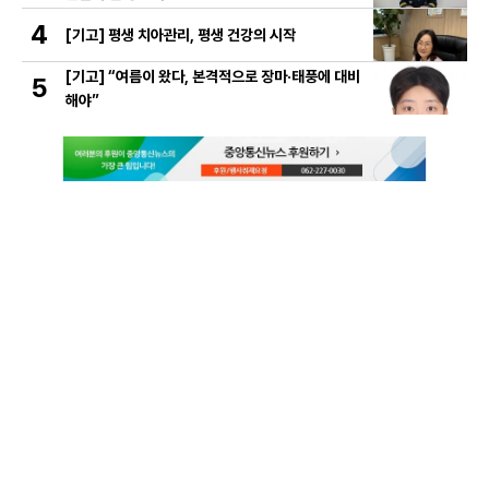
4
[기고] 평생 치아관리, 평생 건강의 시작
[기고] “여름이 왔다, 본격적으로 장마·태풍에 대비
5
해야”