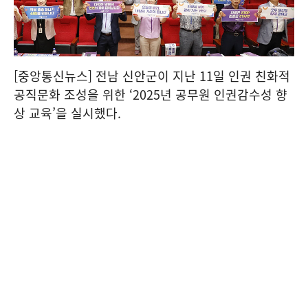
[중앙통신뉴스] 전남 신안군이 지난 11일 인권 친화적
공직문화 조성을 위한 ‘2025년 공무원 인권감수성 향
상 교육’을 실시했다.