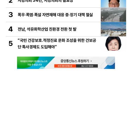
2
지방의회 34년, 지방의회의 필요성
3
폭우·폭염·폭설 자연재해 대응 중·장기 대책 절실
4
전남, 석유화학산업 친환경 전환 첫 발
“국민 건강보호․적정진료 문화 조성을 위한 건보공
5
단 특사경제도 도입해야”