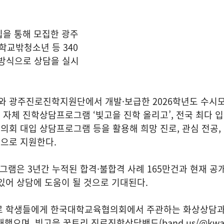
집을 통해 모집한 광주
 학교밖청소년 등 340
면 방식으로 상담을 실시
 광주진로진학지원단에서 개발·보급한 2026학년도 수시
자체 진학상담프로그램 ‘빛고을 진학 올리고’, 전국 최다 
회 대입 상담프로그램 등을 활용해 희망 진로, 관심 전공,
으로 지원한다.
로그램은 3년간 누적된 합격·불합격 사례 165만건과 현재 공
있어 상담에 도움이 될 것으로 기대된다.
로 학생들에게 한국대학교육협의회에서 주관하는 화상상담
안내했으며, 빛고을 꿈트리 진로진학상담밴드(band.us/@kwang