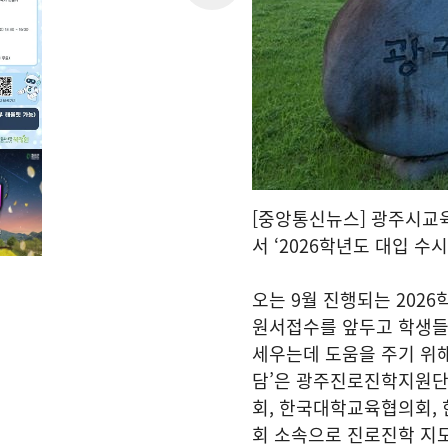
[중앙통신뉴스] 광주시교
서 ‘2026학년도 대입 수
오는 9월 진행되는 202
원서접수를 앞두고 학생들
세우는데 도움을 주기 위해
담’은 광주진로진학지원단
회, 한국대학교육협의회,
회 소속으로 진로진학 지도