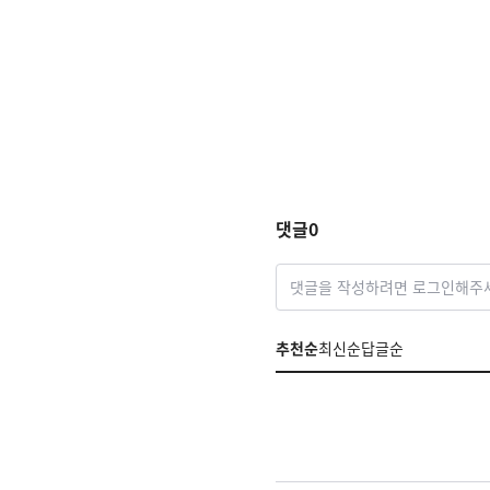
댓글
0
댓글을 작성하려면 로그인해주
추천순
최신순
답글순