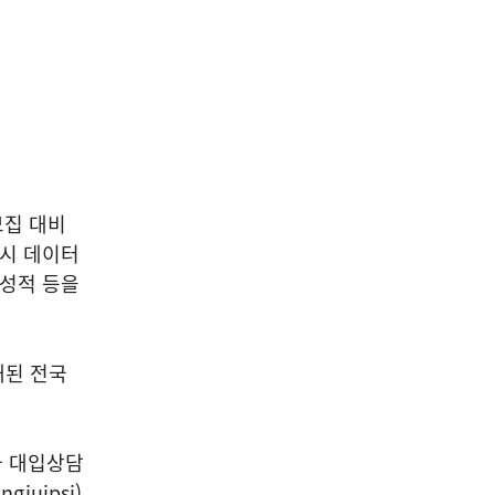
모집 대비
입시 데이터
 성적 등을
개된 전국
과 대입상담
juipsi)