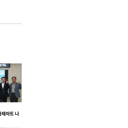
식자재마트 나