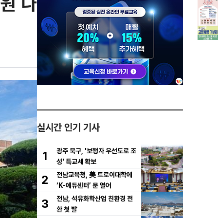
원 나
실시간 인기 기사
광주 북구, '보행자 우선도로 조
1
성' 특교세 확보
전남교육청, 美 트로이대학에
2
‘K-에듀센터’ 문 열어
전남, 석유화학산업 친환경 전
3
환 첫 발