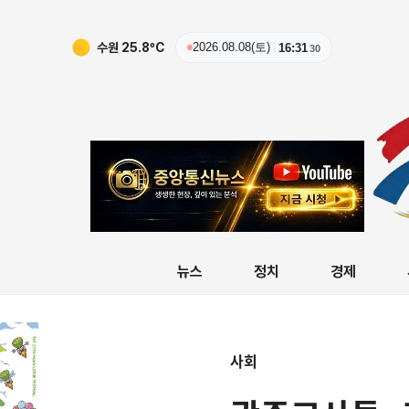
수원
25.8
ºC
2026.08.08(토)
16:31
31
뉴스
정치
경제
사회