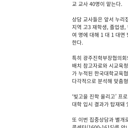
교 교사 40명이 맡는다.
상담 교사들은 앞서 누리
지역 고3 재학생, 졸업생,
여 명에 대해 1 대 1 대
한다.
특히 광주진학부장협의회와
배치 참고자료와 시교육청 
가 누적된 한국대학교육협의
다각적으로 분석해 맞춤형
‘빛고을 진학 올리고’ 프
대학 입시 결과가 탑재돼 
또 이번 집중상담과 별개
콜센터(1600-1615)를 