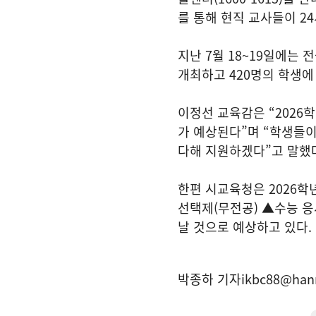
를 통해 현직 교사들이 2
지난 7월 18~19일에는
개최하고 420명의 학생에
이정선 교육감은 “2026
가 예상된다”며 “학생들이
다해 지원하겠다”고 말했
한편 시교육청은 2026
선택제(무전공) ▲수능 응
날 것으로 예상하고 있다.
박종하 기자
ikbc88@han