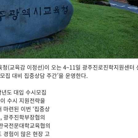
육청(교육감 이정선)이 오는 4~11일 광주진로진학지원센터
시모집 대비 집중상담 주간’을 운영한다.
6학년도 대입 수시모집
이 수시 지원전략을
 마련된 이번 ‘집중상
, 광주진학부장협의
 한국전문대학교육협의
 경험이 많은 현장 고