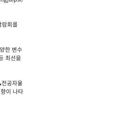
학박람회를
다양한 변수
등 최선을
 ▲전공자율
경향이 나타