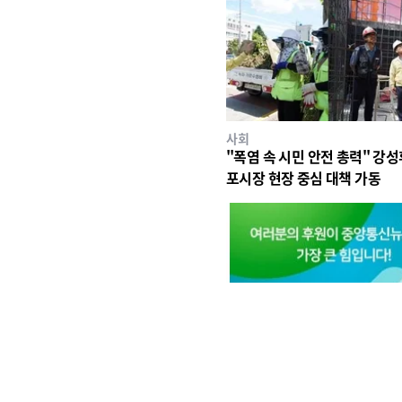
사회
"폭염 속 시민 안전 총력" 강성
포시장 현장 중심 대책 가동