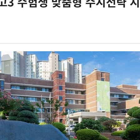
고3 수험생 맞춤형 수시전략 지