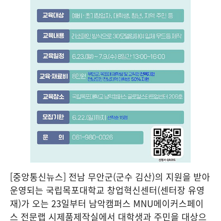
[중앙통신뉴스] 전남 무안군(군수 김산)의 지원을 받아
운영되는 국립목포대학교 창업혁신센터(센터장 유영
재)가 오는 23일부터 남악캠퍼스 MNU메이커스페이
스 전문랩 시제품제작실에서 대학생과 주민을 대상으