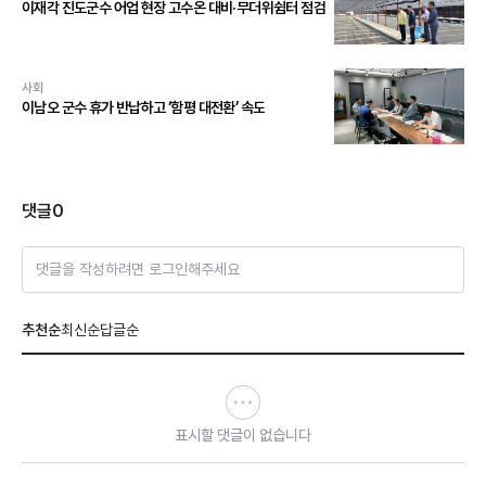
이재각 진도군수 어업 현장 고수온 대비·무더위쉼터 점검
사회
이남오 군수 휴가 반납하고 ‘함평 대전환’ 속도
댓글
0
댓글을 작성하려면 로그인해주세요
추천순
최신순
답글순
표시할 댓글이 없습니다