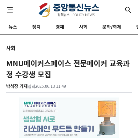
뉴스
정치
경제
사회
문화/축제
사회
MNU메이커스페이스 전문메이커 교육과
정 수강생 모집
박석장 기자
입력
2025.06.13 11:49