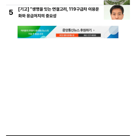
[기고] “생명을 잇는 연결고리, 119구급차 이용문
5
화와 응급처치의 중요성