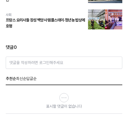
사회
프랑스 요리사들 장성 백양사 템플스테이·청년농 밥상에
호평
댓글
0
댓글을 작성하려면 로그인해주세요
추천순
최신순
답글순
표시할 댓글이 없습니다