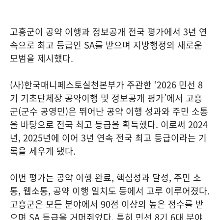
고흥군이 공약 이행과 정보공개 전국 평가에서 3년 연
속으로 최고 등급인 SA를 받으며 지방행정의 새로운
모범을 제시했다.
(사)한국매니페스토실천본부가 주관한 ‘2026 민선 8
기 기초단체장 공약이행 및 정보공개 평가’에서 고흥
군(군수 공영민)은 뛰어난 공약 이행 성과와 주민 소통
을 바탕으로 전국 최고 등급을 획득했다. 이로써 2024
년, 2025년에 이어 3년 연속 전국 최고 등급이라는 기
록을 세우게 됐다.
이번 평가는 공약 이행 완료, 핵심성과 달성, 주민 소
통, 웹소통, 공약 이행 일치도 등에서 고루 이루어졌다.
고흥군은 모든 분야에서 90점 이상의 높은 점수를 받
으며 SA 등급을 거머쥐었다. 특히 민선 8기 6대 분야