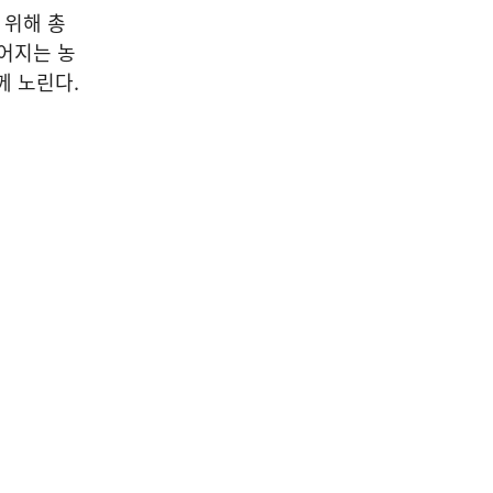
 위해 총
이어지는 농
께 노린다.