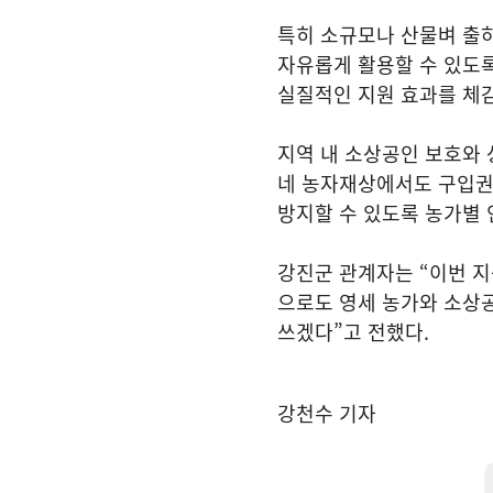
특히 소규모나 산물벼 출하
자유롭게 활용할 수 있도록
실질적인 지원 효과를 체감
지역 내 소상공인 보호와 
네 농자재상에서도 구입권
방지할 수 있도록 농가별 
강진군 관계자는 “이번 지
으로도 영세 농가와 소상공
쓰겠다”고 전했다.
강천수 기자