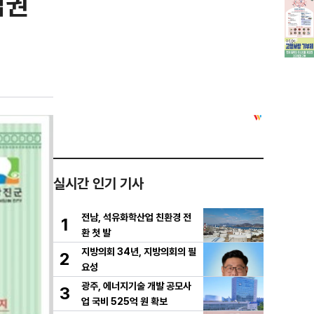
입권
실시간 인기 기사
전남, 석유화학산업 친환경 전
1
환 첫 발
지방의회 34년, 지방의회의 필
2
요성
광주, 에너지기술 개발 공모사
3
업 국비 525억 원 확보