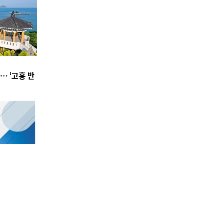
… ‘고흥 반