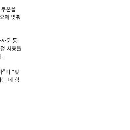
이 쿠폰을
필요에 맞춰
가까운 동
부정 사용을
.
”며 “앞
는 데 힘