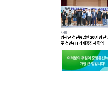
사회
영광군 청년농업인 20여 명 전
주 청년4-H 과제경진서 활약