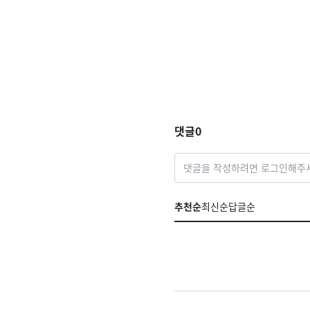
댓글
0
댓글을 작성하려면 로그인해주
추천순
최신순
답글순