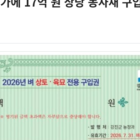
농가에 17억 원 상당 농자재 구