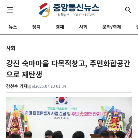
뉴스
정치
경제
사회
문화/축제
사회
강진 숙마마을 다목적창고, 주민화합공간
으로 재탄생
강천수 기자
입력
2025.07.10 01:34