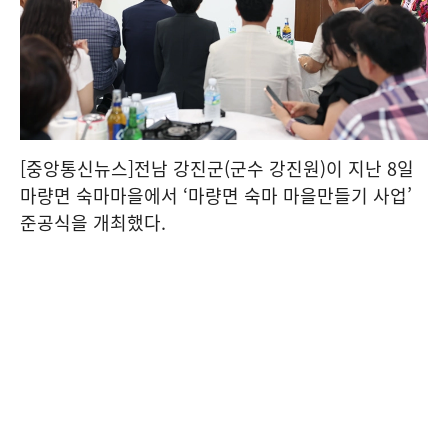
[중앙통신뉴스]전남 강진군(군수 강진원)이 지난 8일
마량면 숙마마을에서 ‘마량면 숙마 마을만들기 사업’
준공식을 개최했다.