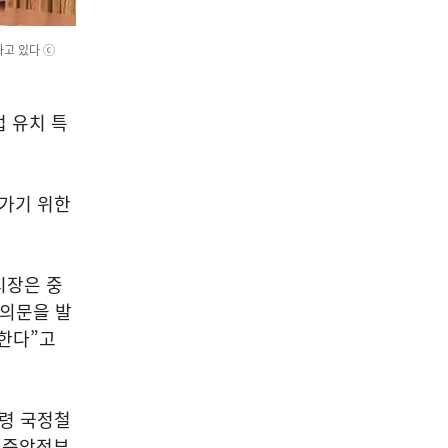
하고 있다 ⓒ
업 유치 특
 가기 위한
시장은 중
결의문을 발
 한다”고
통령 국정철
“중앙정부