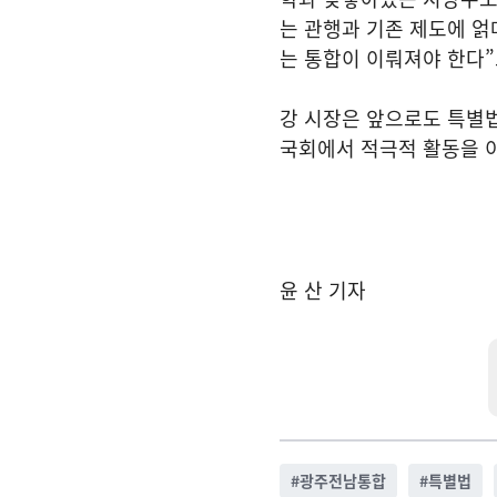
는 관행과 기존 제도에 얽
는 통합이 이뤄져야 한다”
강 시장은 앞으로도 특별법
국회에서 적극적 활동을 
윤 산 기자
#
광주전남통합
#
특별법