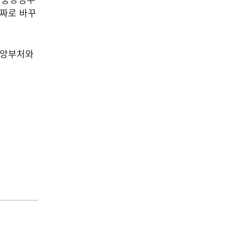
진짜로 바꾸
중앙부처와