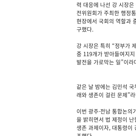
력 대응에 나선 강 시장은
전위원회가 주최한 행정통
현장에서 국회의 역할과 
구했다.
강 시장은 특히 “정부가 제
중 119개가 받아들여지지
발전을 가로막는 일”이라
같은 날 밤에는 김민석 국
래와 생존이 걸린 문제”라
이번 광주·전남 통합논의가
을 밝히면서 법 제정이 난
생존 과제이자, 대통령이 
조했다.