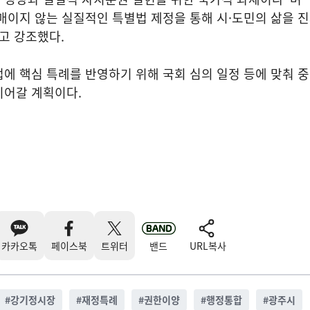
매이지 않는 실질적인 특별법 제정을 통해 시·도민의 삶을 
고 강조했다.
에 핵심 특례를 반영하기 위해 국회 심의 일정 등에 맞춰 
이어갈 계획이다.
카카오톡
페이스북
트위터
밴드
URL복사
#
강기정시장
#
재정특례
#
권한이양
#
행정통합
#
광주시