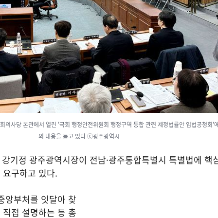
국회의사당 본관에서 열린 '국회 행정안전위원회 행정구역 통합 관련 제정법률안 입법공청회'에
의 내용을 듣고 있다 ⓒ광주광역시
 강기정 광주광역시장이 전남·광주통합특별시 특별법에 핵
 요구하고 있다.
 중앙부처를 잇달아 찾
 직접 설명하는 등 총