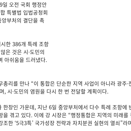
 9일 오전 국회 행정안
합 특별법 입법공청회
중앙부처의 결단을 촉
시한 386개 특례 조항
 않은 것은 시·도민의
며 아쉬움을 드러냈다.
무총리를 만나 “이 통합은 단순한 지역 사업이 아니라 광주·
며, 시·도민의 염원을 다시 한 번 전달할 계획이다.
 한창인 가운데, 지난 6일 중앙부처에서 다수 특례 조항에 
항을 겪고 있다. 이에 강 시장은 “행정통합은 지역의 미래를
강조한 ‘5극3특’ 국가성장 전략과 자치분권 실현의 열쇠”라며