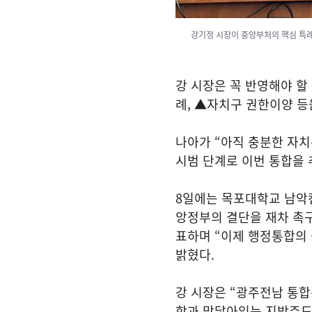
강기정 시장이 중앙부처의 핵심 특례
강 시장은 꼭 반영해야 할
례, ▲자치구 권한이양 
나아가 “아직 충분한 자
시범 단계로 이번 통합을 
8일에는 목포대학교 남악
앙정부의 결단을 재차 촉구
표하며 “이제 행정통합의 
밝혔다.
강 시장은 “광주전남 통
학과 맞닿아있는 지방주도