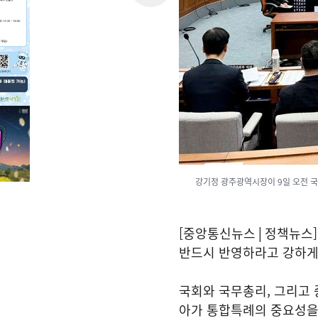
강기정 광주광역시장이 9일 오전 
[중앙통신뉴스│정책뉴스]
반드시 반영하라고 강하게
국회와 국무총리, 그리고
아가 통합특례의 중요성을