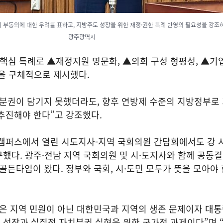
 부동의에 대한 우려를 표하고, 지방주도 성장을 위한 재정·권한 특례 반영의 필요성을 강조
광주광역시
 핵심 특례로 ▲재정지원 명문화, ▲의회 구성 형평성, ▲기
등을 구체적으로 제시했다.
치분권이 담기지 못했더라도, 향후 연방제 수준의 지방정부로
추진해야 한다”고 강조했다.
캠퍼스에서 열린 시도지사-지역 국회의원 간담회에서도 강 
했다. 광주·전남 지역 국회의원 및 시·도지사와 함께 공동
골든타임이 왔다. 정부와 국회, 시·도민 모두가 뜻을 모아야
합은 지역 민원이 아닌 대한민국과 지역의 생존 문제이자 대
 성장과 실질적 자치분권 실현을 위한 국가적 과제이다”며 