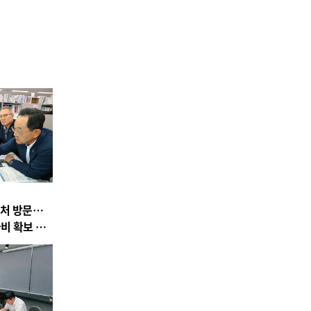
처 방문…
비 확보 총