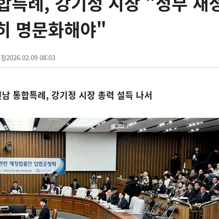
합특례, 강기정 시장 "정부 재
히 명문화해야"
수정
2026.02.09 08:03
전남 통합특례, 강기정 시장 총력 설득 나서