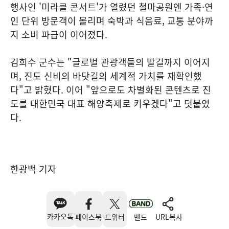
행사인 '미라클 콘서트'가 열렸던 철마공원엔 가족·연
인 단위 방문객이 몰리며 숙박과 식음료, 교통 분야까
지 소비 파급이 이어졌다.
김희수 군수는 "글로벌 관광객들의 발길까지 이어지
며, 진도 신비의 바닷길의 세계적 가치를 재확인했
다"고 밝혔다. 이어 "앞으로도 차별화된 콘텐츠로 진
도를 대한민국 대표 해양축제로 키우겠다"고 덧붙였
다.
한광백 기자
카카오톡
페이스북
트위터
밴드
URL복사