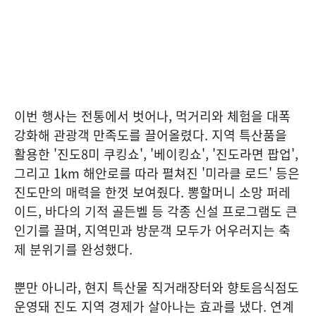
이번 행사는 전통에서 벗어나, 먹거리와 체험을 대폭
강화해 관광객 만족도를 끌어올렸다. 지역 특산품을
활용한 '진도8미 쿠킹쇼', '베이킹쇼', '진도라면 팝업',
그리고 1km 해안로를 따라 펼쳐진 '미라클 로드' 등은
진도만의 매력을 한껏 보여줬다. 뽕할머니 소망 퍼레
이드, 바다의 기적 골든벨 등 각종 신설 프로그램도 큰
인기를 끌며, 지역민과 방문객 모두가 어우러지는 축
제 분위기를 완성했다.
뿐만 아니라, 현지 특산물 직거래장터와 향토음식점도
운영돼 진도 지역 경제가 살아나는 효과를 냈다. 연계