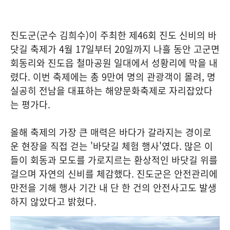
진도군(군수 김희수)이 주최한 제46회 진도 신비의 바
닷길 축제가 4월 17일부터 20일까지 나흘 동안 고군면
회동리와 진도읍 철마공원 일대에서 성황리에 막을 내
렸다. 이번 축제에는 총 9만여 명의 관광객이 몰려, 명
실공히 전남을 대표하는 해양문화축제로 자리잡았다
는 평가다.
올해 축제의 가장 큰 매력은 바다가 갈라지는 경이로
운 현장을 직접 걷는 '바닷길 체험 행사'였다. 많은 이
들이 회동과 모도를 가로지르는 환상적인 바닷길 위를
걸으며 자연의 신비를 체감했다. 진도군은 안전관리에
만전을 기해 행사 기간 내 단 한 건의 안전사고도 발생
하지 않았다고 밝혔다.