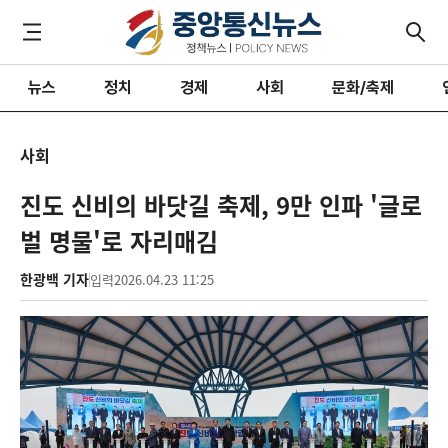
뉴스
정치
경제
사회
문화/축제
사회
진도 신비의 바닷길 축제, 9만 인파 '글로
벌 명물'로 자리매김
한광백 기자
입력
2026.04.23 11:25