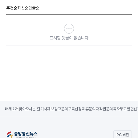
추천순
최신순
답글순
표시할 댓글이 없습니다
매체소개
찾아오시는 길
기사제보
광고문의
구독신청
제휴문의
저작권문의
독자투고
불편신
PC 버전