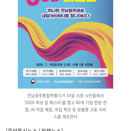
전남광주통합특별시가 10일 시청 시민홀에서
‘2026 여성 잡 페스타’를 열고 40개 기업 현장 면
접, AI 직업 체험, 취업 특강 등 맞춤형 고용 서비
스를 제공한다
[중앙통신뉴스│정책뉴스]