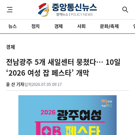
뉴스
정치
경제
사회
문화/축제
경제
전남광주 5개 새일센터 뭉쳤다… 10일
‘2026 여성 잡 페스타’ 개막
윤 산 기자
입력
2026.07.05 09:17