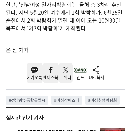
한편, ‘전남여성 일자리박람회’는 올해 총 3차례 추진
된다. 지난 5월20일 여수에서 1회 박람회가, 6월25일
순천에서 2회 박람회가 열린 데 이어 오는 10월30일
목포에서 ‘제3회 박람회’가 개최된다.
윤 산 기자
카카오톡
페이스북
트위터
밴드
URL복사
#
전남광주통합특별시
#
여성잡페스타
#
여성취업박람회
실시간 인기 기사