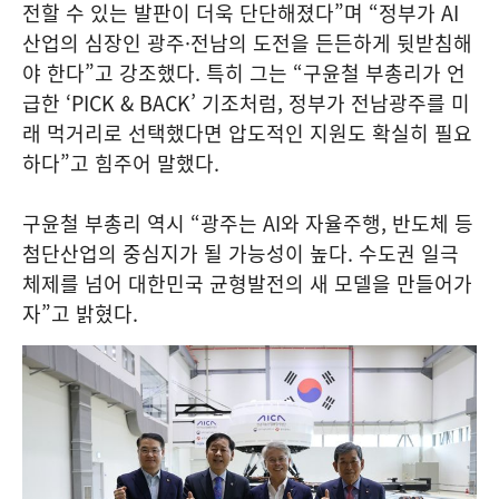
전할 수 있는 발판이 더욱 단단해졌다”며 “정부가 AI
산업의 심장인 광주·전남의 도전을 든든하게 뒷받침해
야 한다”고 강조했다. 특히 그는 “구윤철 부총리가 언
급한 ‘PICK & BACK’ 기조처럼, 정부가 전남광주를 미
래 먹거리로 선택했다면 압도적인 지원도 확실히 필요
하다”고 힘주어 말했다.
구윤철 부총리 역시 “광주는 AI와 자율주행, 반도체 등
첨단산업의 중심지가 될 가능성이 높다. 수도권 일극
체제를 넘어 대한민국 균형발전의 새 모델을 만들어가
자”고 밝혔다.