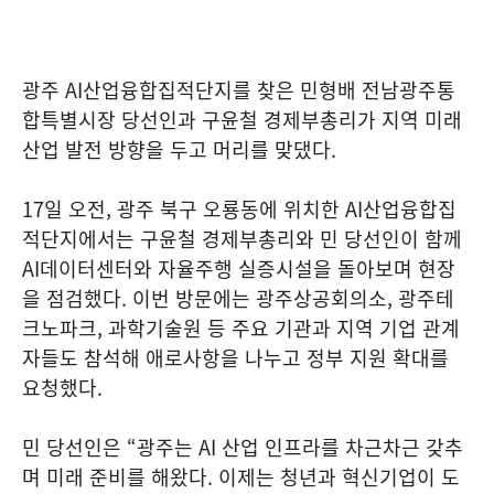
광주 AI산업융합집적단지를 찾은 민형배 전남광주통
합특별시장 당선인과 구윤철 경제부총리가 지역 미래
산업 발전 방향을 두고 머리를 맞댔다.
17일 오전, 광주 북구 오룡동에 위치한 AI산업융합집
적단지에서는 구윤철 경제부총리와 민 당선인이 함께
AI데이터센터와 자율주행 실증시설을 돌아보며 현장
을 점검했다. 이번 방문에는 광주상공회의소, 광주테
크노파크, 과학기술원 등 주요 기관과 지역 기업 관계
자들도 참석해 애로사항을 나누고 정부 지원 확대를
요청했다.
민 당선인은 “광주는 AI 산업 인프라를 차근차근 갖추
며 미래 준비를 해왔다. 이제는 청년과 혁신기업이 도