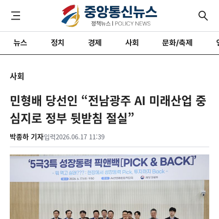
뉴스
정치
경제
사회
문화/축제
사회
민형배 당선인 “전남광주 AI 미래산업 중
심지로 정부 뒷받침 절실”
박종하 기자
입력
2026.06.17 11:39