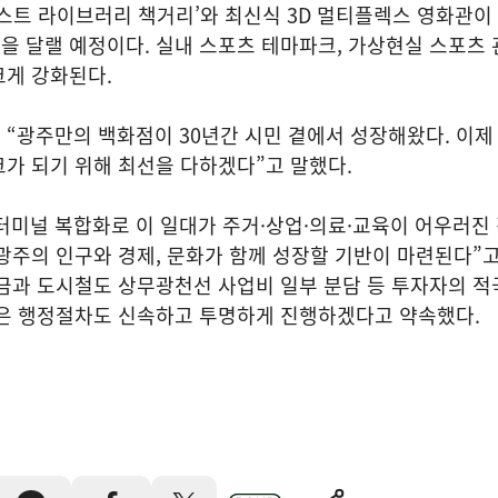
레스트 라이브러리 책거리’와 최신식 3D 멀티플렉스 영화관이
 달랠 예정이다. 실내 스포츠 테마파크, 가상현실 스포츠 
크게 강화된다.
“광주만의 백화점이 30년간 시민 곁에서 성장해왔다. 이제
가 되기 위해 최선을 다하겠다”고 말했다.
터미널 복합화로 이 일대가 주거·상업·의료·교육이 어우러진
광주의 인구와 경제, 문화가 함께 성장할 기반이 마련된다”
금과 도시철도 상무광천선 사업비 일부 분담 등 투자자의 적
남은 행정절차도 신속하고 투명하게 진행하겠다고 약속했다.