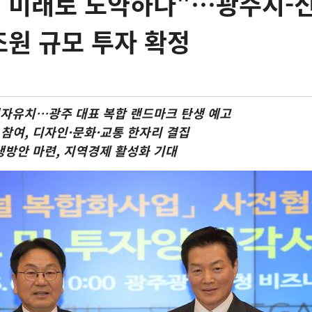
, 미래로 도약하다"…광주시-
조원 규모 투자 확정
 민자유치…광주 대표 복합 랜드마크 탄생 예고
 참여, 디자인·문화·교통 한자리 결집
상생방안 마련, 지역경제 활성화 기대