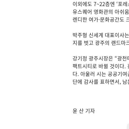
이외에도 7~22층엔 ‘포
유스퀘어 영화관의 아쉬움을
렌디한 여가·문화공간도 
박주형 신세계 대표이사는 
지를 벗고 광주의 랜드마크
강기정 광주시장은 “광천
팩트시티로 바뀔 것이다. 
다. 아울러 시는 공공기여
단에 감사를 표하면서, 
윤 산 기자