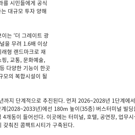
결과를 시민들에게 공식
하는 대규모 투자 양해
이는 ‘더 그레이트 광
널을 무려 1.6배 이상
미래형 랜드마크로 재
핑, 교통, 문화예술,
 등 다양한 기능이 한곳
 규모의 복합시설이 될
3년까지 단계적으로 추진된다. 먼저 2026~2028년 1단계에
계(2028~2033년)에선 180m 높이(35층) 버스터미널 빌
딩 4개동이 들어선다. 이곳에는 터미널, 호텔, 공연장, 업무시설
이 갖춰진 콤팩트시티가 구축된다.