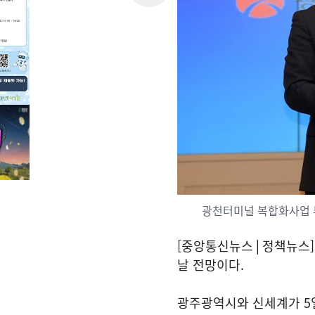
광천터미널 복합화사업 
[중앙통신뉴스│정책뉴스]
날 전망이다.
광주광역시와 신세계가 5