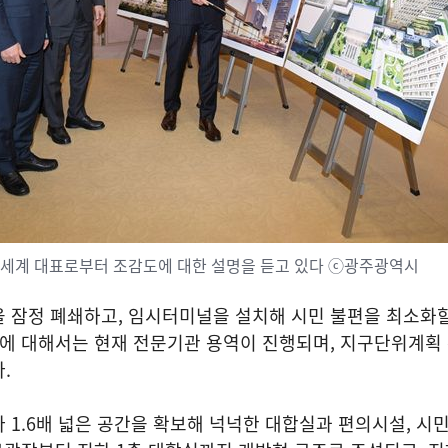
세계 대표로부터 조감도에 대한 설명을 듣고 있다 ⓒ광주광역시
을 잠정 폐쇄하고, 임시터미널을 설치해 시민 불편을 최소화
식에 대해서는 현재 전문기관 용역이 진행되며, 지구단위계획
.
 1.6배 넓은 공간을 확보해 넉넉한 대합실과 편의시설, 시민