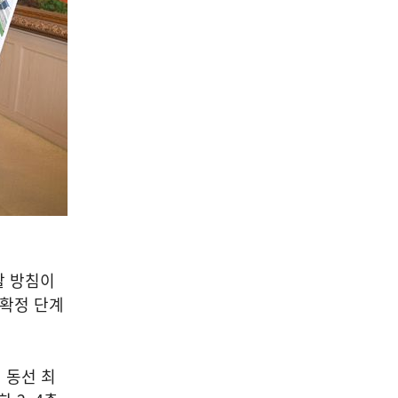
할 방침이
 확정 단계
 동선 최