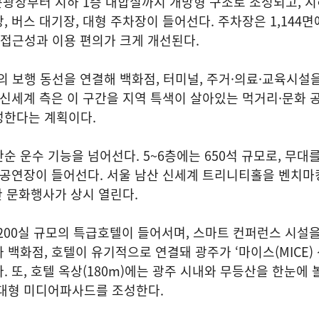
큰광장부터 지하 1층 대합실까지 개방형 구조로 조성되고, 지하
, 버스 대기장, 대형 주차장이 들어선다. 주차장은 1,144
나 접근성과 이용 편의가 크게 개선된다.
이의 보행 동선을 연결해 백화점, 터미널, 주거·의료·교육시설
 신세계 측은 이 구간을 지역 특색이 살아있는 먹거리·문화
성한다는 계획이다.
순 운수 기능을 넘어선다. 5~6층에는 650석 규모로, 무대
 공연장이 들어선다. 서울 남산 신세계 트리니티홀을 벤치마
한 문화행사가 상시 열린다.
 200실 규모의 특급호텔이 들어서며, 스마트 컨퍼런스 시설을
 백화점, 호텔이 유기적으로 연결돼 광주가 ‘마이스(MICE) 
 또, 호텔 옥상(180m)에는 광주 시내와 무등산을 한눈에 
 대형 미디어파사드를 조성한다.