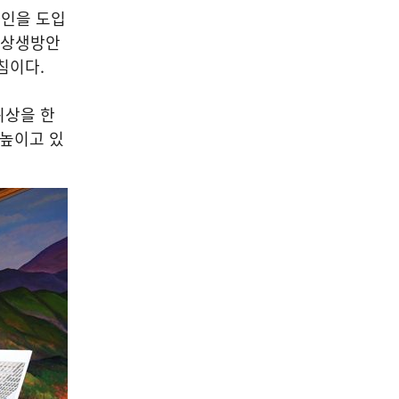
자인을 도입
 상생방안
침이다.
위상을 한
 높이고 있