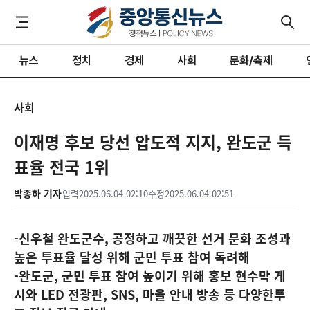
뉴스
정치
경제
사회
문화/축제
사회
이재명 후보 당선 압도적 지지, 완도군 득
표율 전국 1위
박종하 기자
입력
2025.06.04 02:10
수정
2025.06.04 02:51
-신우철 완도군수, 공정하고 깨끗한 선거 문화 조성과
높은 투표율 달성 위해 군민 투표 참여 독려해
-완도군, 군민 투표 참여 높이기 위해 홍보 현수막 게
시와 LED 전광판, SNS, 마을 안내 방송 등 다양한투