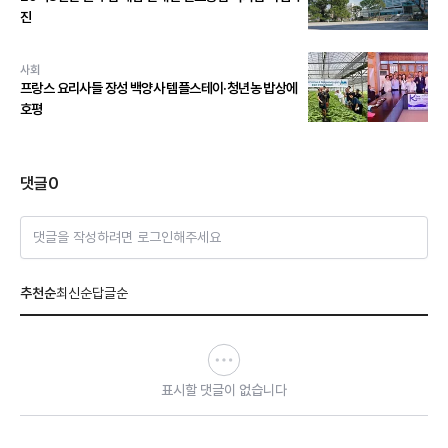
진
사회
프랑스 요리사들 장성 백양사 템플스테이·청년농 밥상에
호평
댓글
0
댓글을 작성하려면 로그인해주세요
추천순
최신순
답글순
표시할 댓글이 없습니다