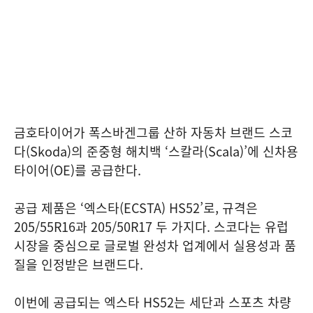
금호타이어가 폭스바겐그룹 산하 자동차 브랜드 스코
다(Skoda)의 준중형 해치백 ‘스칼라(Scala)’에 신차용
타이어(OE)를 공급한다.
공급 제품은 ‘엑스타(ECSTA) HS52’로, 규격은
205/55R16과 205/50R17 두 가지다. 스코다는 유럽
시장을 중심으로 글로벌 완성차 업계에서 실용성과 품
질을 인정받은 브랜드다.
이번에 공급되는 엑스타 HS52는 세단과 스포츠 차량