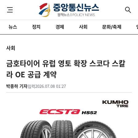
뉴스
정치
경제
사회
문화/축제
사회
금호타이어 유럽 영토 확장 스코다 스칼
라 OE 공급 계약
박종하 기자
입력
2026.07.08 01:27