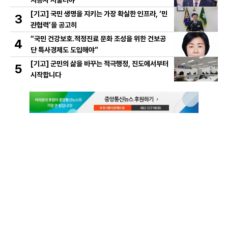
지공사 서둘러야"
[기고] 국민 생명을 지키는 가장 확실한 인프라, ‘민
3
관협력’을 공고히
“국민 건강보호․적정진료 문화 조성을 위한 건보공
4
단 특사경제도 도입해야”
[기고] 군민의 삶을 바꾸는 적극행정, 진도에서부터
5
시작합니다