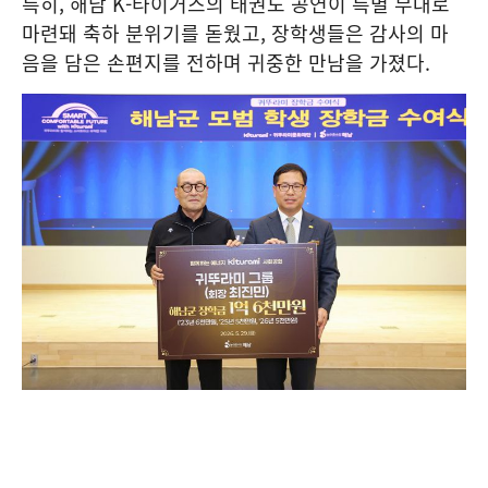
특히, 해남 K-타이거즈의 태권도 공연이 특별 무대로
마련돼 축하 분위기를 돋웠고, 장학생들은 감사의 마
음을 담은 손편지를 전하며 귀중한 만남을 가졌다.