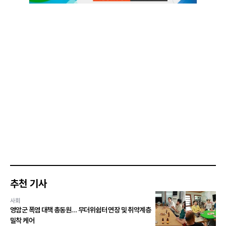
추천 기사
사회
영암군 폭염 대책 총동원… 무더위쉼터 연장 및 취약계층
밀착 케어