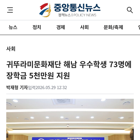
뉴스
정치
경제
사회
문화/축제
사회
귀뚜라미문화재단 해남 우수학생 73명에
장학금 5천만원 지원
박재형 기자
입력
2026.05.29 12:32