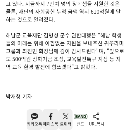
고 있다. 지금까지 7만여 명의 장학생을 지원한 것은
물론, 재단의 사회공헌 누적 금액 역시 610억원에 달
하는 것으로 알려졌다.
해남군 교육재단 김병성 군수 권한대행은 "해남 학생
들의 미래를 위해 아낌없는 지원을 보내주신 귀뚜라미
그룹과 최진민 회장님께 깊이 감사드린다"며, "앞으로
도 500억원 장학기금 조성, 교육발전특구 지정 등 지
역 교육 환경 발전에 힘쓰겠다"고 밝혔다.
박재형 기자
카카오톡
페이스북
트위터
밴드
URL복사