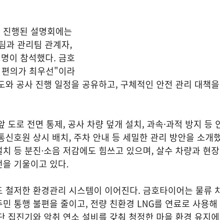
 진행된 설명회에는
과 관리팀 관계자,
 명이 참석했다. 금호
 편의가 최우선"이라
도와 공사 진행 일정을 공유하고, 구체적인 안전 관리 대책
 도로 전면 통제, 공사 차량 덮개 설치, 과속·과적 방지 등 
통신호원 상시 배치, 주차 안내 등 세밀한 관리 방안을 소개했
치 등 분진·소음 저감에도 힘쓰고 있으며, 살수 차량과 현
을 기울이고 있다.
도 철저한 환경관리 시스템이 이어진다. 금호타이어는 물류 
민 통행 불편을 줄이고, 전량 친환경 LNG를 연료로 사용해
단 집진기와 악취 연소 설비를 갖춰 청정한 마을 환경 유지