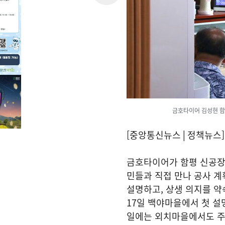
금호타이어 김성현 함
[중앙통신뉴스│정책뉴스]
금호타이어가 함평 신공장
민들과 직접 만나 공사 
설명하고, 상생 의지를 
17일 백야마을에서 첫 설명
일에는 외치마을에서도 주