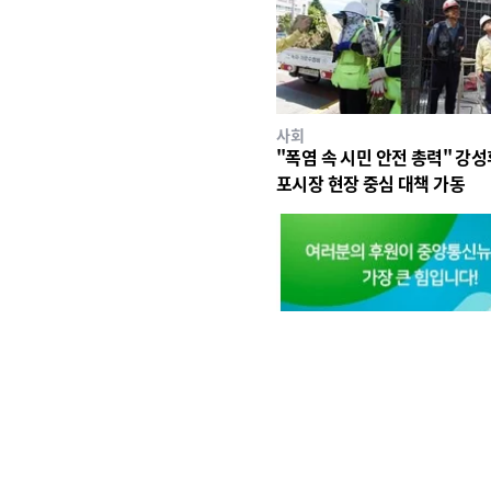
사회
"폭염 속 시민 안전 총력" 강성
포시장 현장 중심 대책 가동