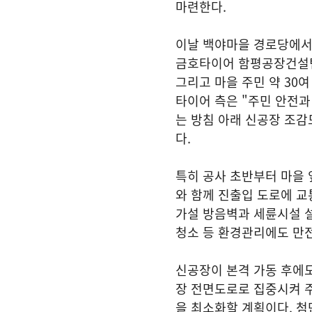
마련한다.
이날 백야마을 경로당에서
금호타이어 함평공장건설팀
그리고 마을 주민 약 30여
타이어 측은 "주민 안전과
는 방침 아래 신공장 조감
다.
특히 공사 초반부터 마을 앞
와 함께 진출입 도로에 교
가설 방음벽과 세륜시설 설
청소 등 환경관리에도 만전
신공장이 본격 가동 후에
장 전면도로로 집중시켜 주
을 최소화할 계획이다. 첨