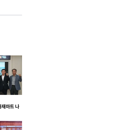
식자재마트 나