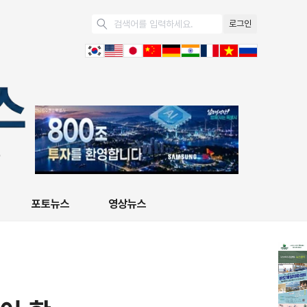
로그인
포토뉴스
영상뉴스