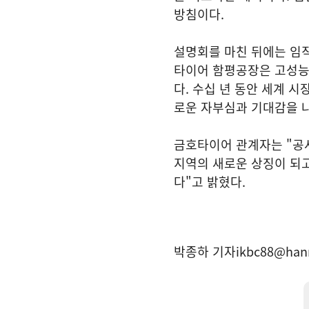
방침이다.
설명회를 마친 뒤에는 임
타이어 함평공장은 고성능
다. 수십 년 동안 세계 
로운 자부심과 기대감을 
금호타이어 관계자는 "공
지역의 새로운 상징이 되
다"고 밝혔다.
박종하 기자
ikbc88@han