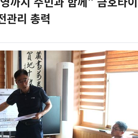
영까지 주민과 함께" 금호타이
전관리 총력