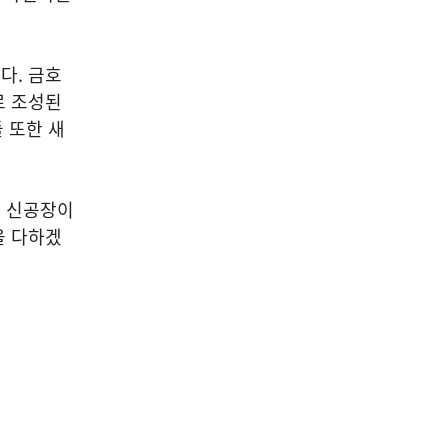
다. 금호
로 조성된
 또한 새
평 신공장이
을 다하겠