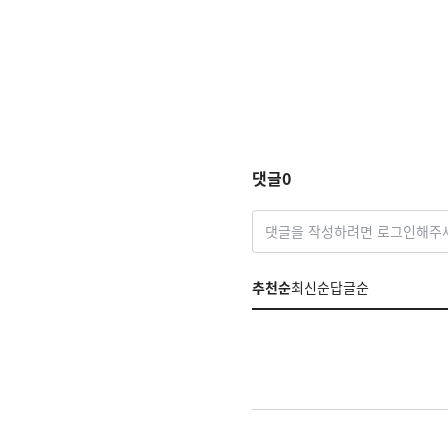
댓글
0
댓글을 작성하려면 로그인해주
추천순
최신순
답글순