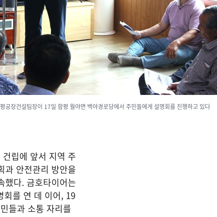
평공장건설팀장이 17일 함평 월야면 백야경로당에서 주민들에게 설명회를 진행하고 있다
 건립에 앞서 지역 주
계획과 안전관리 방안을
약속했다. 금호타이어는
회를 연 데 이어, 19
민들과 소통 자리를