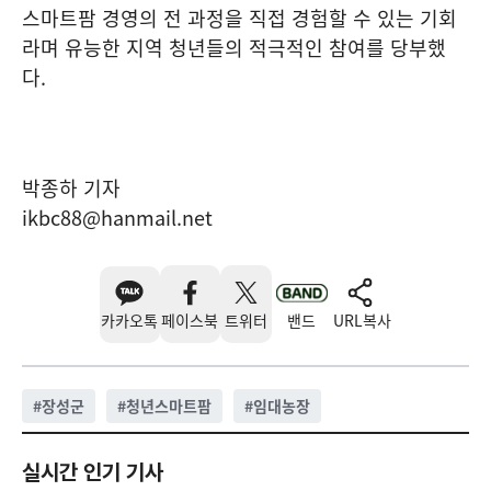
스마트팜 경영의 전 과정을 직접 경험할 수 있는 기회
라며 유능한 지역 청년들의 적극적인 참여를 당부했
다.
박종하 기자
ikbc88@hanmail.net
카카오톡
페이스북
트위터
밴드
URL복사
#
장성군
#
청년스마트팜
#
임대농장
실시간 인기 기사