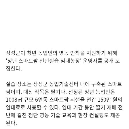
장성군이 청년 농업인의 영농 안착을 지원하기 위해
‘청년 스마트팜 인턴실습 임대농장’ 운영자를 공개 모
집한다.
실습 장소는 장성군 농업기술센터 내에 구축된 스마트
팜이며, 대상 작목은 딸기다. 선정된 청년 농업인은
1008㎡ 규모 6연동 스마트팜 시설을 연간 150만 원의
임대료로 사용할 수 있다. 임대 기간 동안 딸기 재배 전
반에 걸친 첨단 영농 기술 교육과 현장 컨설팅도 제공
된다.