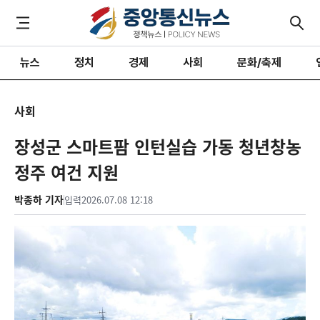
뉴스
정치
경제
사회
문화/축제
사회
장성군 스마트팜 인턴실습 가동 청년창농
정주 여건 지원
박종하 기자
입력
2026.07.08 12:18