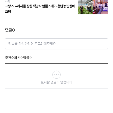
사회
프랑스 요리사들 장성 백양사 템플스테이·청년농 밥상에
호평
댓글
0
댓글을 작성하려면 로그인해주세요
추천순
최신순
답글순
표시할 댓글이 없습니다