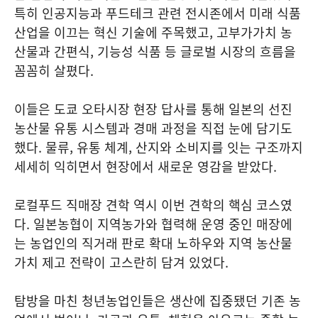
특히 인공지능과 푸드테크 관련 전시존에서 미래 식품
산업을 이끄는 혁신 기술에 주목했고, 고부가가치 농
산물과 간편식, 기능성 식품 등 글로벌 시장의 흐름을
꼼꼼히 살폈다.
이들은 도쿄 오타시장 현장 답사를 통해 일본의 선진
농산물 유통 시스템과 경매 과정을 직접 눈에 담기도
했다. 물류, 유통 체계, 산지와 소비지를 잇는 구조까지
세세히 익히면서 현장에서 새로운 영감을 받았다.
로컬푸드 직매장 견학 역시 이번 견학의 핵심 코스였
다. 일본농협이 지역농가와 협력해 운영 중인 매장에
는 농업인의 직거래 판로 확대 노하우와 지역 농산물
가치 제고 전략이 고스란히 담겨 있었다.
탐방을 마친 청년농업인들은 생산에 집중됐던 기존 농