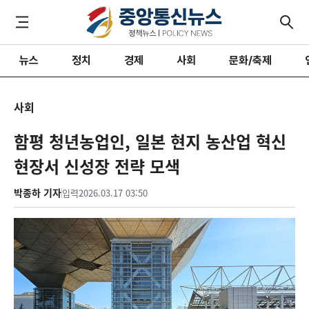
뉴스
정치
경제
사회
문화/축제
사회
함평 청년농업인, 일본 현지 농산업 혁신
현장서 신성장 전략 모색
박종하 기자
입력
2026.03.17 03:50