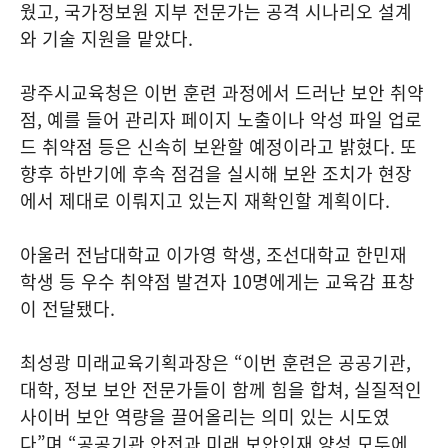
웠고, 국가정보원 지부 전문가는 공격 시나리오 설계
와 기술 지원을 맡았다.
광주시교육청은 이번 훈련 과정에서 드러난 보안 취약
점, 예를 들어 관리자 페이지 노출이나 악성 파일 업로
드 취약점 등은 신속히 보완할 예정이라고 밝혔다. 또
향후 하반기에 후속 점검을 실시해 보완 조치가 현장
에서 제대로 이뤄지고 있는지 재확인할 계획이다.
아울러 전남대학교 이가영 학생, 조선대학교 한민재
학생 등 우수 취약점 발견자 10명에게는 교육감 표창
이 전달됐다.
최성광 미래교육기획과장은 “이번 훈련은 공공기관,
대학, 정보 보안 전문가들이 함께 힘을 합쳐, 실질적인
사이버 보안 역량을 끌어올리는 의미 있는 시도였
다”며 “공공기관 안전과 미래 보안인재 양성 모두에