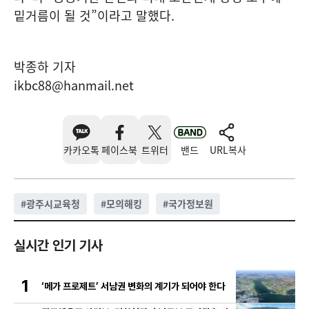
밑거름이 될 것”이라고 말했다.
박종하 기자
ikbc88@hanmail.net
카카오톡
페이스북
트위터
밴드
URL복사
#
광주시교육청
#
모의해킹
#
국가정보원
실시간 인기 기사
1
‘메가 프로제트’ 서남권 변화의 계기가 되어야 한다