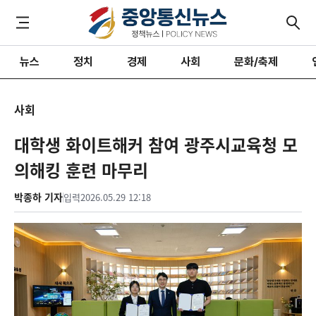
뉴스
정치
경제
사회
문화/축제
사회
대학생 화이트해커 참여 광주시교육청 모
의해킹 훈련 마무리
박종하 기자
입력
2026.05.29 12:18