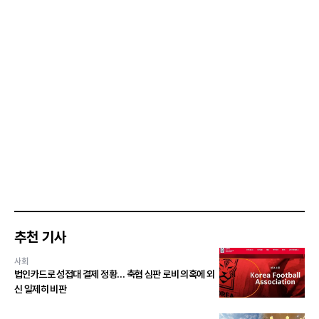
추천 기사
사회
법인카드로 성접대 결제 정황… 축협 심판 로비 의혹에 외
신 일제히 비판