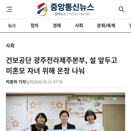
뉴스
정치
경제
사회
문화/축제
사회
건보공단 광주전라제주본부, 설 앞두고
미혼모 자녀 위해 온정 나눠
박종하 기자
입력
2026.02.11 07:39