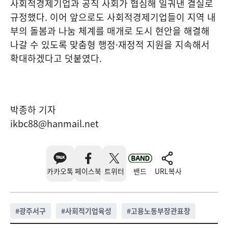
사회적경제기업과 공직 사회가 협심해 일궈낸 결실로
규정했다. 이어 앞으로도 사회적경제기업들이 지역 내
부의 돌봄과 나눔 체계를 매개로 도시 현안을 해결해
나갈 수 있도록 맞춤형 행정·재정적 지원을 지속해서
확대하겠다고 덧붙였다.
박종하 기자
ikbc88@hanmail.net
카카오톡
페이스북
트위터
밴드
URL복사
#
광주서구
#
사회적기업육성
#
고용노동부장관표창