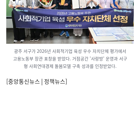
광주 서구가 2026년 사회적기업 육성 우수 자치단체 평가에서
고용노동부 장관 표창을 받았다. 거점공간 '사랑방' 운영과 서구
형 사회연대경제 돌봄모델 구축 성과를 인정받았다.
[중앙통신뉴스│정책뉴스]