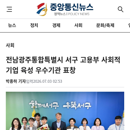
뉴스
정치
경제
사회
문화/축제
사회
전남광주통합특별시 서구 고용부 사회적
기업 육성 우수기관 표창
박종하 기자
입력
2026.07.03 02:53