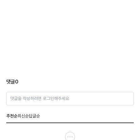
댓글
0
댓글을 작성하려면 로그인해주세요
추천순
최신순
답글순