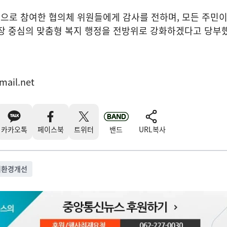
으로 참여한 협의체 위원들에게 감사를 전하며, 모든 주민이
장 중심의 맞춤형 복지 행정을 전방위로 강화하겠다고 당부했
mail.net
카카오톡
페이스북
트위터
밴드
URL복사
거환경개선