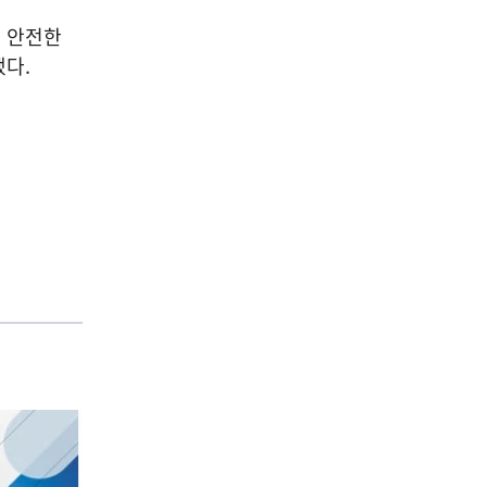
 안전한
다.