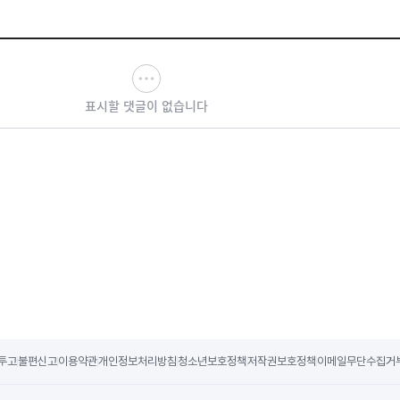
표시할 댓글이 없습니다
투고
불편신고
이용약관
개인정보처리방침
청소년보호정책
저작권보호정책
이메일무단수집거