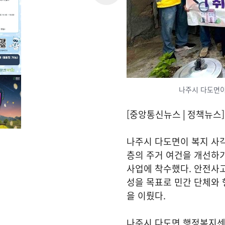
나주시 다도면이
[중앙통신뉴스│정책뉴스]
나주시 다도면이 복지 사
층의 주거 여건을 개선하기
사업에 착수했다. 안전사고
성을 목표로 민간 단체와
을 이뤘다.
나주시 다도면 행정복지센