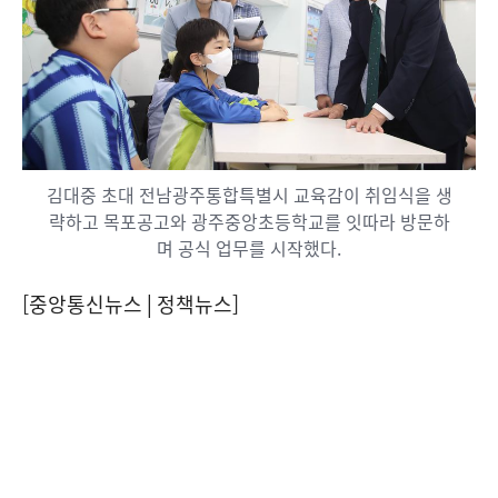
김대중 초대 전남광주통합특별시 교육감이 취임식을 생
략하고 목포공고와 광주중앙초등학교를 잇따라 방문하
며 공식 업무를 시작했다.
[중앙통신뉴스│정책뉴스]