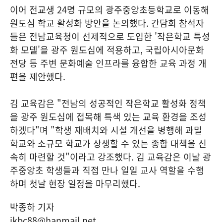
이어 전교생 24명 규모의 광주중앙초등학교로 이동해
원도심 학교 활성화 방안을 논의했다. 간담회 참석자
들은 전남교육청이 선제적으로 도입한 '작은학교 특성
화 모델'을 광주 원도심에 적용하고, 국립아시아문화
전당 등 주변 문화예술 인프라를 융합한 교육 과정 개
편을 제안했다.
김 교육감은 "전남의 성공적인 작은학교 활성화 정책
을 광주 원도심에 접목해 특색 있는 교육 환경을 조성
하겠다"며 "학생 재배치와 시설 개선을 병행해 과밀
학교와 소규모 학교가 상생할 수 있는 종합 대책을 신
속히 마련할 것"이라고 강조했다. 김 교육감은 이날 광
주중앙초 학생들과 직접 만나 일일 교사 역할을 수행
하며 첫날 현장 일정을 마무리했다.
박종하 기자
ikbc88@hanmail.net