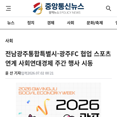
뉴스
정치
경제
사회
문화/축제
사회
전남광주통합특별시-광주FC 협업 스포츠
연계 사회연대경제 주간 행사 시동
윤 산 기자
입력
2026.07.02 00:21