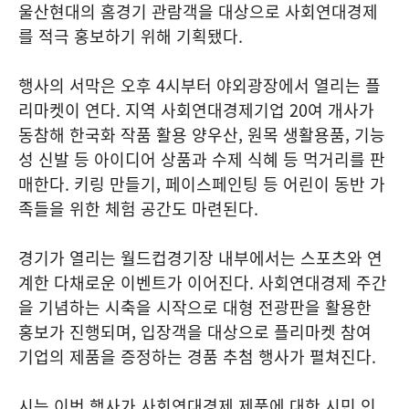
울산현대의 홈경기 관람객을 대상으로 사회연대경제
를 적극 홍보하기 위해 기획됐다.
행사의 서막은 오후 4시부터 야외광장에서 열리는 플
리마켓이 연다. 지역 사회연대경제기업 20여 개사가
동참해 한국화 작품 활용 양우산, 원목 생활용품, 기능
성 신발 등 아이디어 상품과 수제 식혜 등 먹거리를 판
매한다. 키링 만들기, 페이스페인팅 등 어린이 동반 가
족들을 위한 체험 공간도 마련된다.
경기가 열리는 월드컵경기장 내부에서는 스포츠와 연
계한 다채로운 이벤트가 이어진다. 사회연대경제 주간
을 기념하는 시축을 시작으로 대형 전광판을 활용한
홍보가 진행되며, 입장객을 대상으로 플리마켓 참여
기업의 제품을 증정하는 경품 추첨 행사가 펼쳐진다.
시는 이번 행사가 사회연대경제 제품에 대한 시민 인