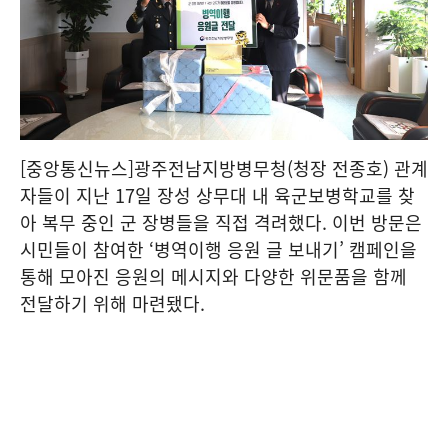
[중앙통신뉴스]광주전남지방병무청(청장 전종호) 관계
자들이 지난 17일 장성 상무대 내 육군보병학교를 찾
아 복무 중인 군 장병들을 직접 격려했다. 이번 방문은
시민들이 참여한 ‘병역이행 응원 글 보내기’ 캠페인을
통해 모아진 응원의 메시지와 다양한 위문품을 함께
전달하기 위해 마련됐다.