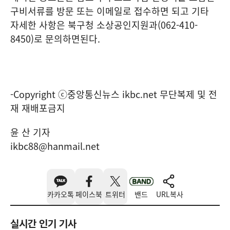
구비서류를 방문 또는 이메일로 접수하면 되고 기타
자세한 사항은 북구청 소상공인지원과(062-410-
8450)로 문의하면된다.
-Copyright ⓒ중앙통신뉴스 ikbc.net 무단복제 및 전
재 재배포금지
윤 산 기자
ikbc88@hanmail.net
카카오톡
페이스북
트위터
밴드
URL복사
실시간 인기 기사