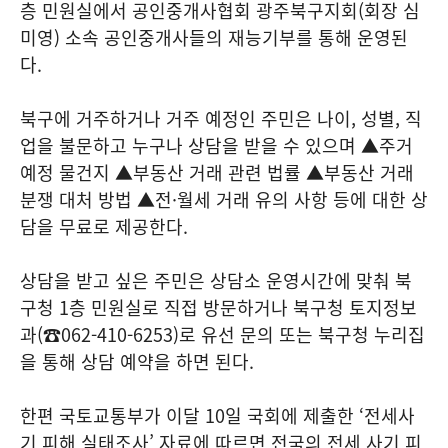
층 민원실에서 공인중개사협회 광주북구지회(회장 심
미영) 소속 공인중개사들의 재능기부를 통해 운영된
다.
북구에 거주하거나 거주 예정인 주민은 나이, 성별, 직
업을 불문하고 누구나 상담을 받을 수 있으며 ▲주거
예정 물건지 ▲부동산 거래 관련 법률 ▲부동산 거래
분쟁 대처 방법 ▲전·월세 거래 유의 사항 등에 대한 상
담을 무료로 제공한다.
상담을 받고 싶은 주민은 상담소 운영시간에 맞춰 북
구청 1층 민원실로 직접 방문하거나 북구청 토지정보
과(☎062-410-6253)로 유선 문의 또는 북구청 누리집
을 통해 상담 예약을 하면 된다.
한편 국토교통부가 이달 10일 국회에 제출한 ‘전세사
기 피해 실태조사’ 자료에 따르면 전국의 전세 사기 피