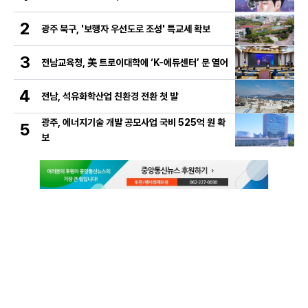
2
광주 북구, '보행자 우선도로 조성' 특교세 확보
3
전남교육청, 美 트로이대학에 ‘K-에듀센터’ 문 열어
4
전남, 석유화학산업 친환경 전환 첫 발
광주, 에너지기술 개발 공모사업 국비 525억 원 확
5
보