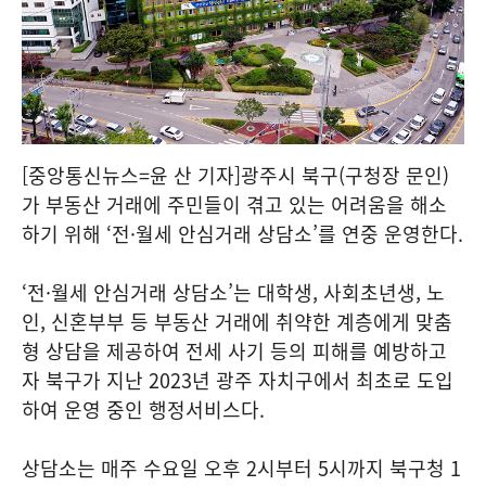
[중앙통신뉴스=윤 산 기자]광주시 북구(구청장 문인)
가 부동산 거래에 주민들이 겪고 있는 어려움을 해소
하기 위해 ‘전·월세 안심거래 상담소’를 연중 운영한다.
‘전·월세 안심거래 상담소’는 대학생, 사회초년생, 노
인, 신혼부부 등 부동산 거래에 취약한 계층에게 맞춤
형 상담을 제공하여 전세 사기 등의 피해를 예방하고
자 북구가 지난 2023년 광주 자치구에서 최초로 도입
하여 운영 중인 행정서비스다.
상담소는 매주 수요일 오후 2시부터 5시까지 북구청 1