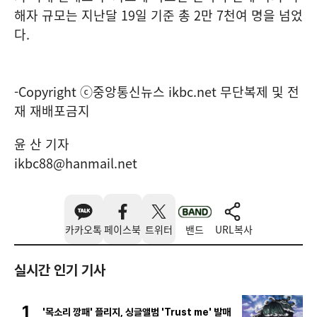
해자 규모는 지난달 19일 기준 총 2만 7천여 명을 넘었
다.
-Copyright ⓒ중앙통신뉴스 ikbc.net 무단복제 및 전
재 재배포금지
윤 산 기자
ikbc88@hanmail.net
카카오톡
페이스북
트위터
밴드
URL복사
실시간 인기 기사
1
'목소리 깡패' 플리지, 싱글앨범 'Trust me' 발매