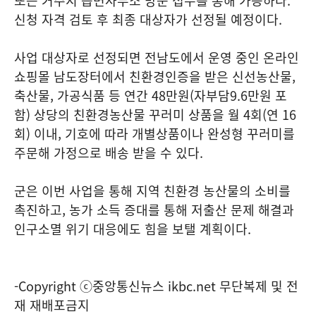
또는 거주지 읍면사무소 방문 접수를 통해 가능하다.
신청 자격 검토 후 최종 대상자가 선정될 예정이다.
사업 대상자로 선정되면 전남도에서 운영 중인 온라인
쇼핑몰 남도장터에서 친환경인증을 받은 신선농산물,
축산물, 가공식품 등 연간 48만원(자부담9.6만원 포
함) 상당의 친환경농산물 꾸러미 상품을 월 4회(연 16
회) 이내, 기호에 따라 개별상품이나 완성형 꾸러미를
주문해 가정으로 배송 받을 수 있다.
군은 이번 사업을 통해 지역 친환경 농산물의 소비를
촉진하고, 농가 소득 증대를 통해 저출산 문제 해결과
인구소멸 위기 대응에도 힘을 보탤 계획이다.
-Copyright ⓒ중앙통신뉴스 ikbc.net 무단복제 및 전
재 재배포금지