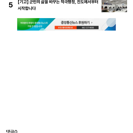
[기고] 군민의 삶을 바꾸는 적극행정, 진도에서부터
5
시작합니다
댓글
0