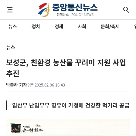
뉴스
정치
경제
사회
문화/축제
뉴스
보성군, 친환경 농산물 꾸러미 지원 사업
추진
박종하 기자
입력
2025.02.06 16:43
임산부 난임부부 영유아 가정에 건강한 먹거리 공급