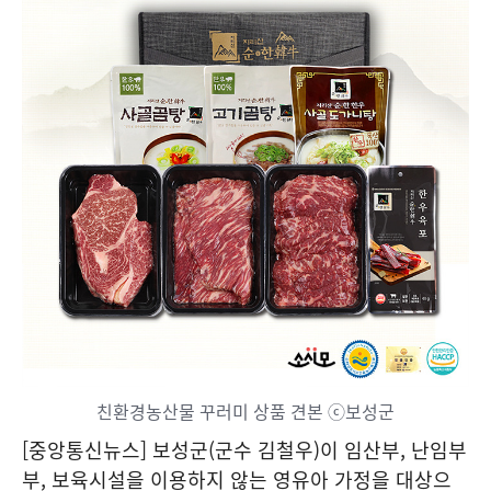
친환경농산물 꾸러미 상품 견본 ⓒ보성군
[중앙통신뉴스] 보성군(군수 김철우)이 임산부, 난임부
부, 보육시설을 이용하지 않는 영유아 가정을 대상으