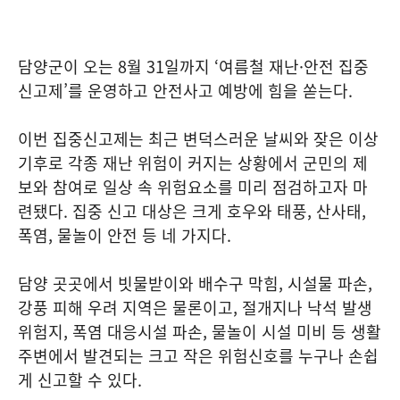
담양군이 오는 8월 31일까지 ‘여름철 재난·안전 집중
신고제’를 운영하고 안전사고 예방에 힘을 쏟는다.
이번 집중신고제는 최근 변덕스러운 날씨와 잦은 이상
기후로 각종 재난 위험이 커지는 상황에서 군민의 제
보와 참여로 일상 속 위험요소를 미리 점검하고자 마
련됐다. 집중 신고 대상은 크게 호우와 태풍, 산사태,
폭염, 물놀이 안전 등 네 가지다.
담양 곳곳에서 빗물받이와 배수구 막힘, 시설물 파손,
강풍 피해 우려 지역은 물론이고, 절개지나 낙석 발생
위험지, 폭염 대응시설 파손, 물놀이 시설 미비 등 생활
주변에서 발견되는 크고 작은 위험신호를 누구나 손쉽
게 신고할 수 있다.