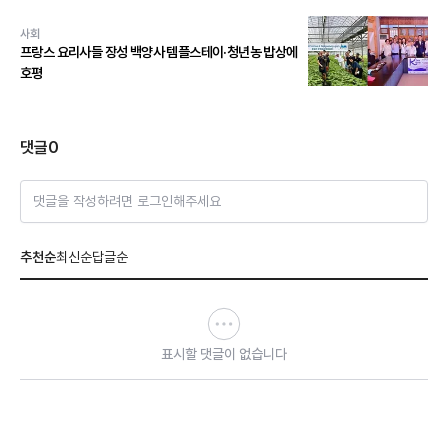
사회
프랑스 요리사들 장성 백양사 템플스테이·청년농 밥상에
호평
댓글
0
댓글을 작성하려면 로그인해주세요
추천순
최신순
답글순
표시할 댓글이 없습니다