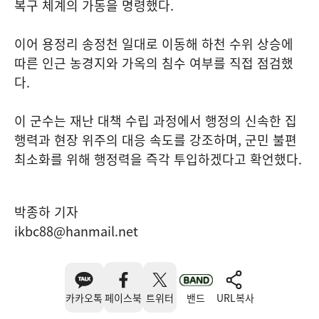
복구 체계의 가동을 명령했다.
이어 용정리 송정천 일대로 이동해 하천 수위 상승에
따른 인근 농경지와 가옥의 침수 여부를 직접 점검했
다.
이 군수는 재난 대책 수립 과정에서 행정의 신속한 집
행력과 현장 위주의 대응 속도를 강조하며, 군민 불편
최소화를 위해 행정력을 즉각 투입하겠다고 확언했다.
박종하 기자
ikbc88@hanmail.net
카카오톡
페이스북
트위터
밴드
URL복사