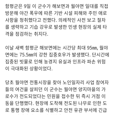
함평군은 9일 이 군수가 해보면과 월야면 일대를 직접
방문해 야간 폭우에 따른 기반 시설 피해와 주민 애로
사항을 청취했다고 전했다. 의례적인 사전 보고 절차
를 생략하고 기습 강우로 발생한 민생 현장의 실제 타
격을 점검하는 취지다.
이날 새벽 함평군 해보면에는 시간당 최대 95㎜, 월야
면에는 75.5㎜의 강한 집중호우가 발생했다. 단시간에
집중된 빗물로 인해 농경지 유실과 인프라 파손 위험
이 극대화된 상황이었다.
당초 월야면 전통시장을 찾아 노인일자리 사업 참여자
들의 여건을 살피던 이 군수는 월야면 양지마을의 가
로수가 전도되었다는 민원을 접수한 뒤 즉시 거점 이
동을 단행했다. 현장에 도착해 전도된 나무로 인한 도
로 통행 장애 요소를 식별하고 안전 유관 부서에 긴급