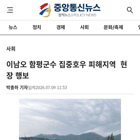
뉴스
정치
경제
사회
문화/축제
사회
이남오 함평군수 집중호우 피해지역 현
장 행보
박종하 기자
입력
2026.07.09 11:53