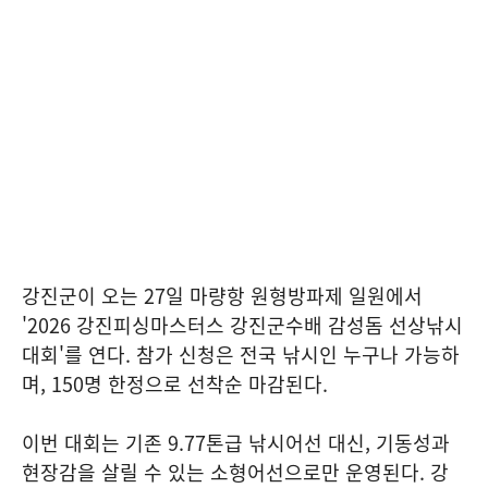
강진군이 오는 27일 마량항 원형방파제 일원에서
'2026 강진피싱마스터스 강진군수배 감성돔 선상낚시
대회'를 연다. 참가 신청은 전국 낚시인 누구나 가능하
며, 150명 한정으로 선착순 마감된다.
이번 대회는 기존 9.77톤급 낚시어선 대신, 기동성과
현장감을 살릴 수 있는 소형어선으로만 운영된다. 강