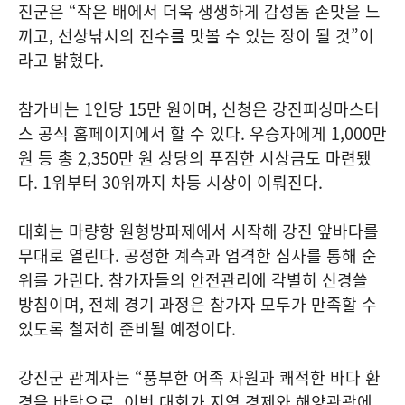
진군은 “작은 배에서 더욱 생생하게 감성돔 손맛을 느
끼고, 선상낚시의 진수를 맛볼 수 있는 장이 될 것”이
라고 밝혔다.
참가비는 1인당 15만 원이며, 신청은 강진피싱마스터
스 공식 홈페이지에서 할 수 있다. 우승자에게 1,000만
원 등 총 2,350만 원 상당의 푸짐한 시상금도 마련됐
다. 1위부터 30위까지 차등 시상이 이뤄진다.
대회는 마량항 원형방파제에서 시작해 강진 앞바다를
무대로 열린다. 공정한 계측과 엄격한 심사를 통해 순
위를 가린다. 참가자들의 안전관리에 각별히 신경쓸
방침이며, 전체 경기 과정은 참가자 모두가 만족할 수
있도록 철저히 준비될 예정이다.
강진군 관계자는 “풍부한 어족 자원과 쾌적한 바다 환
경을 바탕으로, 이번 대회가 지역 경제와 해양관광에