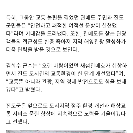
특히, 그동안 교통 불편을 겪었던 관매도 주민과 진도
군민들은 “안전하고 쾌적한 여객선 운항이 실현됐
다”라며 기대감을 드러냈다. 또한, 관매도를 찾는 관광
객들의 접근성도 한층 좋아져 지역 해양관광 활성화가
더욱 탄력을 받을 것으로 보인다.
김희수 군수는 “오랜 바람이었던 새섬관매호가 취항하
면서 진도 도서권의 교통환경이 한 단계 개선됐다”며,
“교통뿐 아니라 관광, 지역 경제 발전으로도 힘을 보태
겠다”고 밝혔다.
진도군은 앞으로도 도서지역 정주 환경 개선과 해상교
통 서비스 품질 향상에 지속적으로 노력을 기울이겠다
고 전했다.