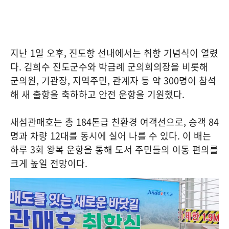
지난 1일 오후, 진도항 선내에서는 취항 기념식이 열렸
다. 김희수 진도군수와 박금례 군의회의장을 비롯해
군의원, 기관장, 지역주민, 관계자 등 약 300명이 참석
해 새 출항을 축하하고 안전 운항을 기원했다.
새섬관매호는 총 184톤급 친환경 여객선으로, 승객 84
명과 차량 12대를 동시에 실어 나를 수 있다. 이 배는
하루 3회 왕복 운항을 통해 도서 주민들의 이동 편의를
크게 높일 전망이다.