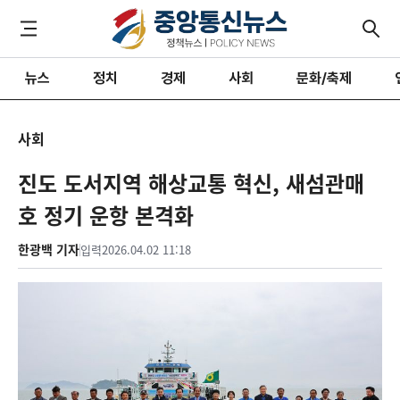
뉴스
정치
경제
사회
문화/축제
사회
진도 도서지역 해상교통 혁신, 새섬관매
호 정기 운항 본격화
한광백 기자
입력
2026.04.02 11:18