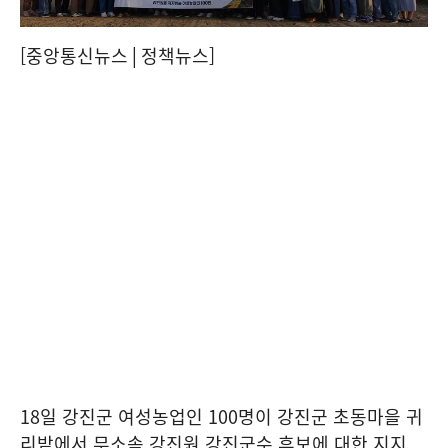
[중앙통신뉴스│정책뉴스]
18일 강진군 여성농업인 100명이 강진군 초동마을 귀
리밭에서 무소속 강진원 강진군수 후보에 대한 지지