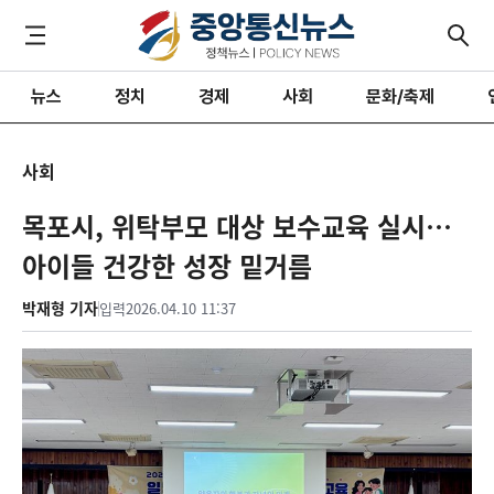
뉴스
정치
경제
사회
문화/축제
사회
목포시, 위탁부모 대상 보수교육 실시…
아이들 건강한 성장 밑거름
박재형 기자
입력
2026.04.10 11:37