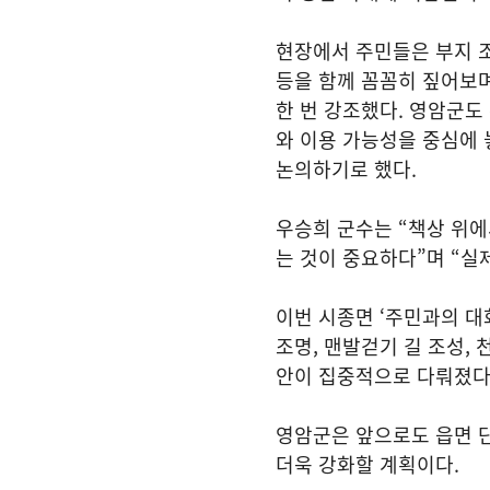
현장에서 주민들은 부지 조
등을 함께 꼼꼼히 짚어보
한 번 강조했다. 영암군도
와 이용 가능성을 중심에 
논의하기로 했다.
우승희 군수는 “책상 위에
는 것이 중요하다”며 “
이번 시종면 ‘주민과의 대
조명, 맨발걷기 길 조성,
안이 집중적으로 다뤄졌
영암군은 앞으로도 읍면 단
더욱 강화할 계획이다.