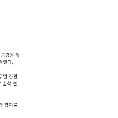
 공감을 쌓
약속했다.
무덤 경관
 밀착 현
과 참여를