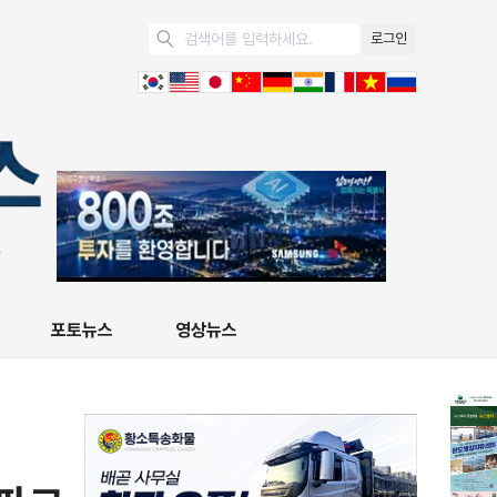
로그인
포토뉴스
영상뉴스