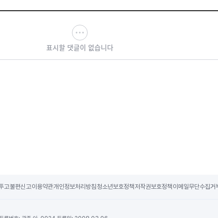
표시할 댓글이 없습니다
투고
불편신고
이용약관
개인정보처리방침
청소년보호정책
저작권보호정책
이메일무단수집거