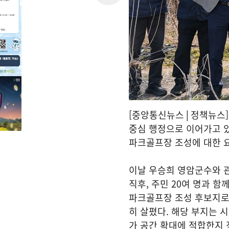
[중앙통신뉴스│정책뉴스]영
중심 행정으로 이어가고 
파크골프장 조성에 대한 
이날 우승희 영암군수와 
직후, 주민 20여 명과 함
파크골프장 조성 후보지로
히 살폈다. 해당 부지는 
가 공간 확대에 적합한지