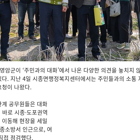
암군이 ‘주민과의 대화’에서 나온 다양한 의견을 놓치지 않
있다. 지난 4일 시종면행정복지센터에서는 주민들과의 소통
요청이 나왔다.
관계 공무원들은 대화
께 바로 시종·도포권역
 이동해 현장을 세밀
시종소방서 인근으로, 여
 직접 점검했다.