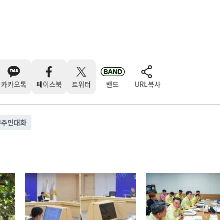
카카오톡
페이스북
트위터
밴드
URL복사
#
주민대화