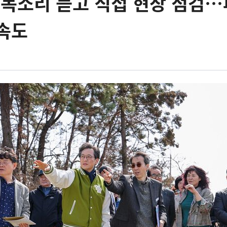
 목소리 듣고 직접 현장 점검
속도