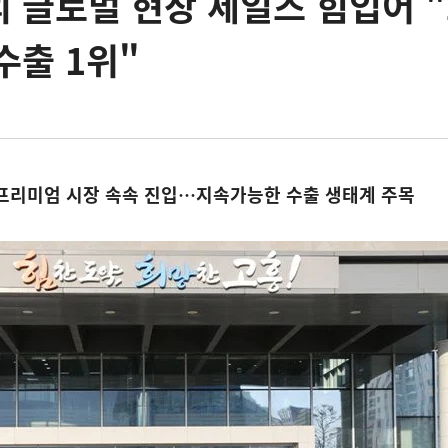
 글로벌 현장 세일즈 힘입어 
수출 1위"
외 프리미엄 시장 속속 진입…지속가능한 수출 생태계 주목