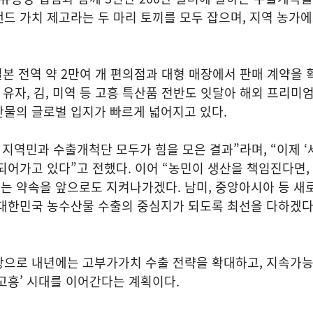
드 가치 제고라는 두 마리 토끼를 모두 잡으며, 지역 농가에
일본 전역 약 2만여 개 편의점과 대형 매장에서 판매 계약을 확
 유자, 김, 미역 등 고흥 특산품 전반도 잇달아 해외 프리미
산물의 글로벌 입지가 빠르게 넓어지고 있다.
 지역민과 수출개척단 모두가 힘을 모은 결과”라며, “이제 ‘
되어가고 있다”고 전했다. 이어 “농민이 생산을 책임진다면,
는 약속을 앞으로도 지켜나가겠다. 남미, 중앙아시아 등 새
 대한민국 농수산물 수출의 중심지가 되도록 최선을 다하겠다
탕으로 내년에는 고부가가치 수출 전략을 확대하고, 지속가능
고흥’ 시대를 이어간다는 계획이다.