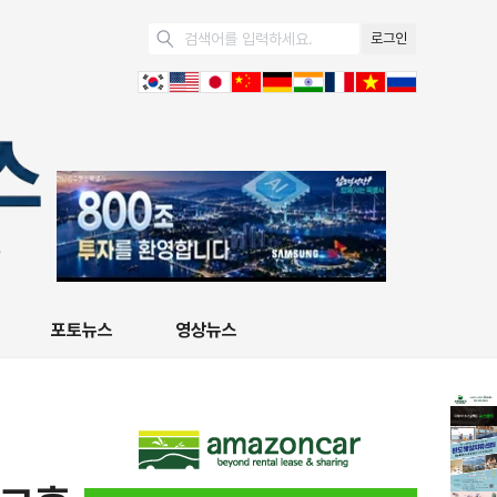
로그인
포토뉴스
영상뉴스