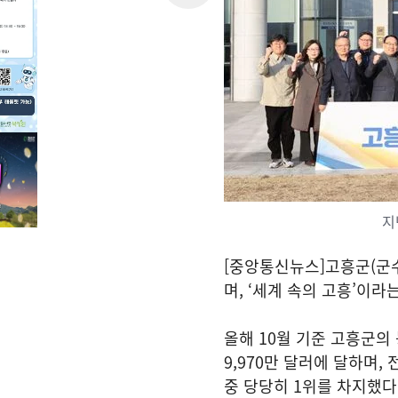
지
[중앙통신뉴스]고흥군(군
며, ‘세계 속의 고흥’이
올해 10월 기준 고흥군의
9,970만 달러에 달하며, 
중 당당히 1위를 차지했다