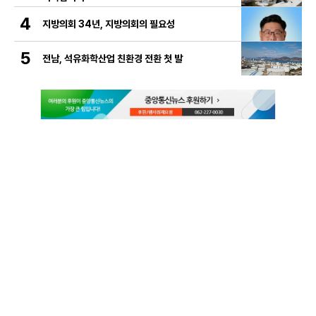
4
지방의회 34년, 지방의회의 필요성
5
전남, 석유화학산업 친환경 전환 첫 발