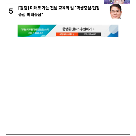
[칼럼] 미래로 가는 전남 교육의 길 "학생중심·현장
5
중심·미래중심"