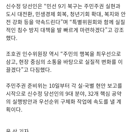
신수정 당선인은 “민선 9기 북구는 주민주권 실현과
도시 대전환, 민생경제 회복, 청년기회 확대, 복지와 안
전 강화 등을 약속드린다”며 “특별위원회와 함께 실질
적인 침수 방지 대책을 발 빠르게 마련하겠다”고 강조
했다.
조호권 인수위원장 역시 “주민의 행복을 최우선으로
삼고, 현장 중심의 소통을 바탕으로 실질적 변화를 이
끌겠다”고 다짐했다.
주민주권 준비위는 10일부터 각 실·국별 현안 보고를
시작으로 신수정 당선인의 9대 분야, 32개 핵심 공약
의 실행방안과 우선순위 구체화 작업에 속도를 낼 계
획이다.
윤 산 기자