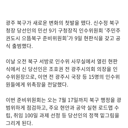
광주 북구가 새로운 변화의 첫발을 뗐다. 신수정 북구
청장 당선인의 민선 9기 구청장직 인수위원회 ‘주민주
권도시 으뜸북구 준비위원회’가 9일 현판식을 갖고 공
식 출범했다.
이날 오전 북구 서방로 인수위 사무실에서 열린 현판
식에서 신 당선인은 조호권 전 광주시의회 의장을 인
수위원장으로, 이연 전 광주시 국장 등 15명의 인수위
원들에게 위촉장을 전달했다.
이번 준비위원회는 오는 7월 17일까지 북구 행정을 광
범위하게 점검하고, 주요 현안과 공약 실현 로드맵 수
립, 취임 100일 과제 선정 등 당선인의 정책 밑그림을
그리게 된다.