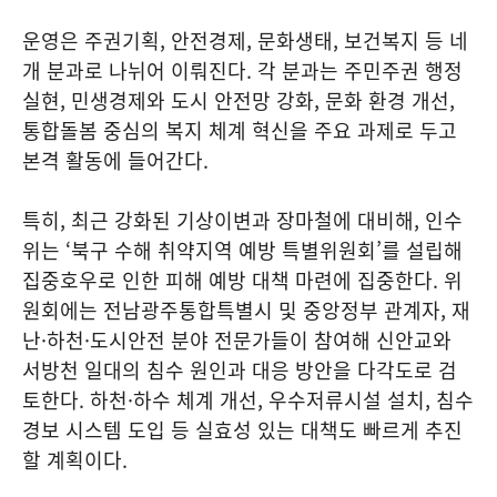
운영은 주권기획, 안전경제, 문화생태, 보건복지 등 네
개 분과로 나뉘어 이뤄진다. 각 분과는 주민주권 행정
실현, 민생경제와 도시 안전망 강화, 문화 환경 개선,
통합돌봄 중심의 복지 체계 혁신을 주요 과제로 두고
본격 활동에 들어간다.
특히, 최근 강화된 기상이변과 장마철에 대비해, 인수
위는 ‘북구 수해 취약지역 예방 특별위원회’를 설립해
집중호우로 인한 피해 예방 대책 마련에 집중한다. 위
원회에는 전남광주통합특별시 및 중앙정부 관계자, 재
난·하천·도시안전 분야 전문가들이 참여해 신안교와
서방천 일대의 침수 원인과 대응 방안을 다각도로 검
토한다. 하천·하수 체계 개선, 우수저류시설 설치, 침수
경보 시스템 도입 등 실효성 있는 대책도 빠르게 추진
할 계획이다.