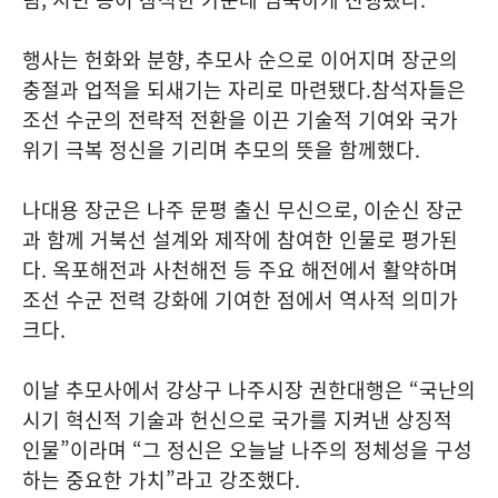
행사는 헌화와 분향, 추모사 순으로 이어지며 장군의
충절과 업적을 되새기는 자리로 마련됐다.참석자들은
조선 수군의 전략적 전환을 이끈 기술적 기여와 국가
위기 극복 정신을 기리며 추모의 뜻을 함께했다.
나대용 장군은 나주 문평 출신 무신으로, 이순신 장군
과 함께 거북선 설계와 제작에 참여한 인물로 평가된
다. 옥포해전과 사천해전 등 주요 해전에서 활약하며
조선 수군 전력 강화에 기여한 점에서 역사적 의미가
크다.
이날 추모사에서 강상구 나주시장 권한대행은 “국난의
시기 혁신적 기술과 헌신으로 국가를 지켜낸 상징적
인물”이라며 “그 정신은 오늘날 나주의 정체성을 구성
하는 중요한 가치”라고 강조했다.