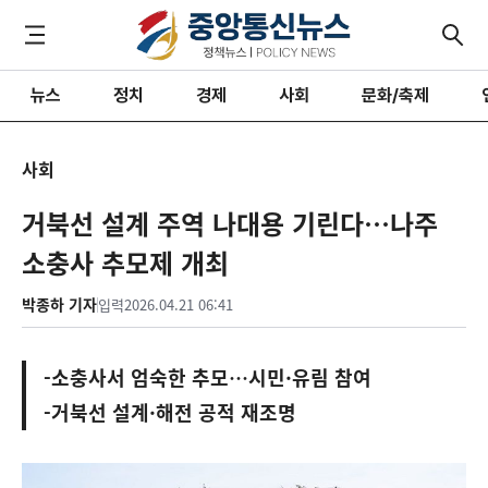
뉴스
정치
경제
사회
문화/축제
사회
거북선 설계 주역 나대용 기린다…나주
소충사 추모제 개최
박종하 기자
입력
2026.04.21 06:41
-소충사서 엄숙한 추모…시민·유림 참여
-거북선 설계·해전 공적 재조명