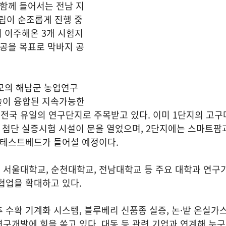
 함께 들어서는 전남 지
이 순조롭게 진행 중
서 이주해온 3개 시험지
완공을 목표로 막바지 공
규모의 해남군 농업연구
술이 융합된 지속가능한
전국 유일의 연구단지로 주목받고 있다. 이미 1단지의 고
, 첨단 실증시험 시설이 문을 열었으며, 2단지에는 스마트팜
 테스트베드가 들어설 예정이다.
서울대학교, 순천대학교, 전남대학교 등 주요 대학과 연구기
협업을 확대하고 있다.
 수확 기계화 시스템, 블루베리 신품종 실증, 논·밭 온실가
구개발에 힘을 쏟고 있다. 대동 등 관련 기업과 연계해 누