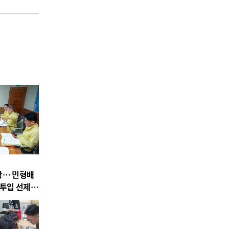
상… 민형배
 투입 선제