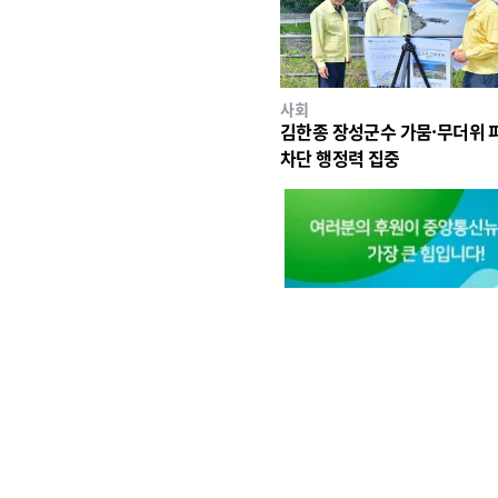
사회
김한종 장성군수 가뭄·무더위 
차단 행정력 집중