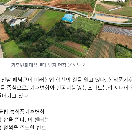
기후변화대응센터 부지 현장 ⓒ해남군
 전남 해남군이 미래농업 혁신의 길을 열고 있다. 농식품
 중심으로, 기후변화와 인공지능(AI), 스마트농업 시대에 
들어가고 있다.
 국립 농식품기후변화
 삽을 뜬다. 이 센터는
응 정책을 주도할 컨트