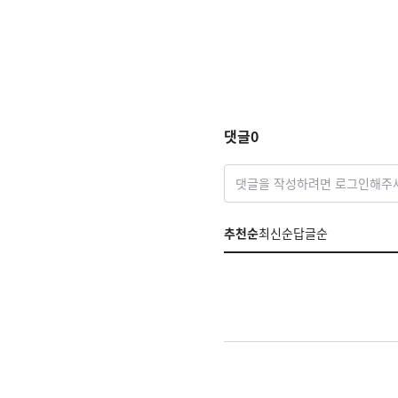
댓글
0
댓글을 작성하려면 로그인해주
추천순
최신순
답글순