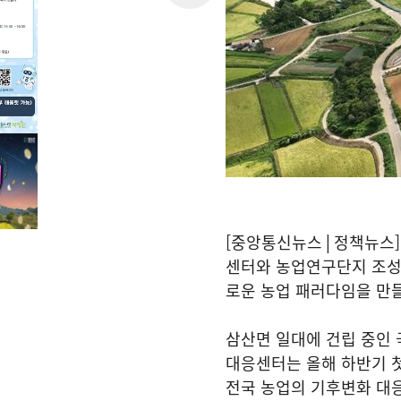
[중앙통신뉴스│정책뉴스]
센터와 농업연구단지 조성을
로운 농업 패러다임을 만
삼산면 일대에 건립 중인
대응센터는 올해 하반기 첫
전국 농업의 기후변화 대