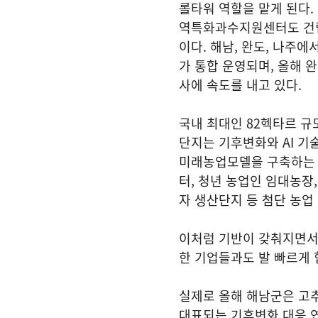
롤타워 역할을 맡게 된다.
역특화과수지원센터도 건립
이다. 해남, 완도, 나주에
가 통합 운영되며, 올해 
사에 속도를 내고 있다.
국내 최대인 82헥타르 
단지는 기후변화와 AI 기
미래농업모델을 구축하는 
터, 청년 농업인 임대농장
자 생산단지 등 첨단 농업
이처럼 기반이 갖춰지면서 
한 기업들과도 발 빠르게 
실제로 올해 해남군은 고추
대표되는 기후변화 대응 연