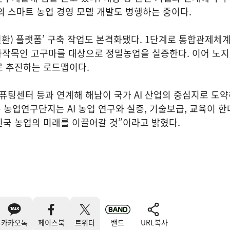
반의 스마트 농업 경영 모델 개발도 병행하는 중이다.
I전환) 플랫폼’ 구축 작업도 본격화됐다. 1단계로 통합관제체
화작목인 고구마를 대상으로 정밀농업을 실증한다. 이어 노지 
로 추진하는 로드맵이다.
컴퓨팅센터 등과 연계해 해남이 국가 AI 산업의 중심지로 도약
 농업연구단지는 AI 농업 연구와 실증, 기술보급, 교육이 한
민국 농업의 미래를 이끌어갈 것”이라고 밝혔다.
카카오톡
페이스북
트위터
밴드
URL복사