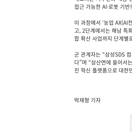
접근 가능한 AI·로봇 기
이 과정에서 ‘농업 AX(A
고, 2단계에서는 해남 특
합 확산 사업까지 단계별
군 관계자는 “삼성SDS 
다”며 “삼산면에 들어서는
진 혁신 플랫폼으로 대한
박재형 기자