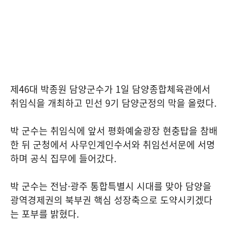
제46대 박종원 담양군수가 1일 담양종합체육관에서
취임식을 개최하고 민선 9기 담양군정의 막을 올렸다.
박 군수는 취임식에 앞서 평화예술광장 현충탑을 참배
한 뒤 군청에서 사무인계인수서와 취임선서문에 서명
하며 공식 집무에 들어갔다.
박 군수는 전남·광주 통합특별시 시대를 맞아 담양을
광역경제권의 북부권 핵심 성장축으로 도약시키겠다
는 포부를 밝혔다.