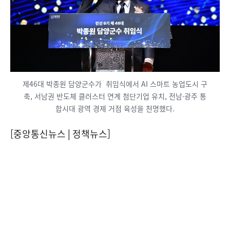
제46대 박종원 담양군수가 취임식에서 AI 스마트 농업도시 구
축, 서남권 반도체 클러스터 연계 첨단기업 유치, 전남·광주 통
합시대 광역 경제 거점 육성을 천명했다.
[중앙통신뉴스│정책뉴스]