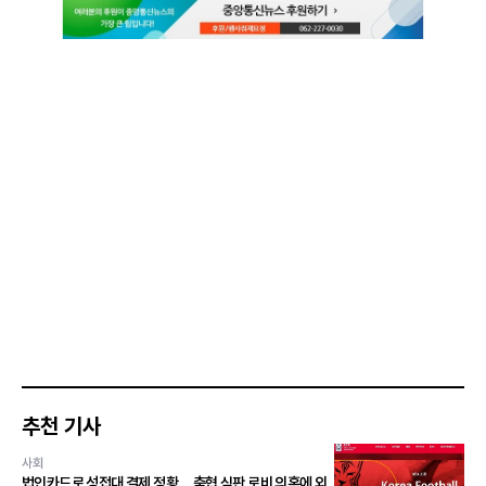
추천 기사
사회
법인카드로 성접대 결제 정황… 축협 심판 로비 의혹에 외