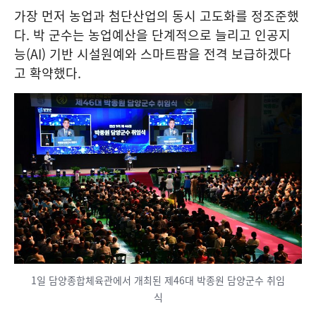
가장 먼저 농업과 첨단산업의 동시 고도화를 정조준했
다. 박 군수는 농업예산을 단계적으로 늘리고 인공지
능(AI) 기반 시설원예와 스마트팜을 전격 보급하겠다
고 확약했다.
1일 담양종합체육관에서 개최된 제46대 박종원 담양군수 취임
식