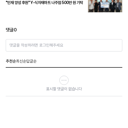
"인재 양성 후원" Y-식자재마트 나주점 500만 원 기탁
댓글
0
댓글을 작성하려면 로그인해주세요
추천순
최신순
답글순
표시할 댓글이 없습니다