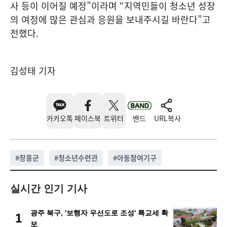
사 등이 이어질 예정”이라며 “지역민들이 청소년 성장
의 여정에 많은 관심과 응원을 보내주시길 바란다”고
전했다.
김성태 기자
카카오톡
페이스북
트위터
밴드
URL복사
#
장흥군
#
청소년수련관
#
아동참여기구
실시간 인기 기사
광주 북구, '보행자 우선도로 조성' 특교세 확
1
보