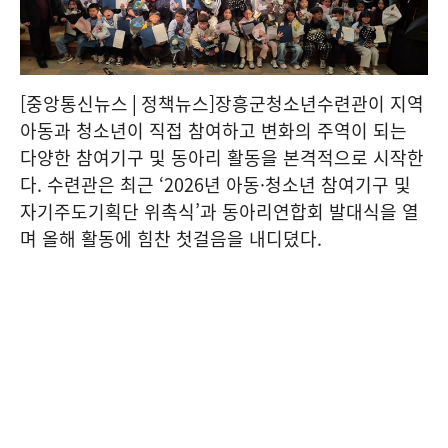
[중앙통신뉴스│정책뉴스]장흥군청소년수련관이 지역
아동과 청소년이 직접 참여하고 변화의 주역이 되는
다양한 참여기구 및 동아리 활동을 본격적으로 시작한
다. 수련관은 최근 ‘2026년 아동·청소년 참여기구 및
자기주도기획단 위촉식’과 동아리연합회 발대식을 열
며 올해 활동에 힘찬 첫걸음을 내디뎠다.