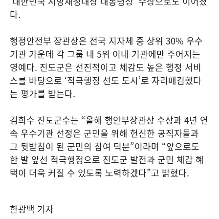
‘대한민국 지방재정대상 대통령상’ 수상으로도 이어졌
다.
행정안전부 장관상은 전국 지자체 중 상위 30% 우수
기관 가운데 각 그룹 내 5위 이내 기관에만 주어지는
영예다. 진도군은 선진적이고 체감도 높은 행정 서비
스를 바탕으로 ‘적극행정 선도 도시’로 자리매김했다
는 평가를 받는다.
김희수 진도군수는 “올해 행안부장관상 수상과 4년 연
속 우수기관 선정은 군민을 위해 헌신한 공직자들과
그 뒷받침이 된 군민의 참여 덕분”이라며 “앞으로도
한 발 앞선 적극행정으로 진도군 발전과 군민 체감 혜
택이 더욱 커질 수 있도록 노력하겠다”고 밝혔다.
한광백 기자