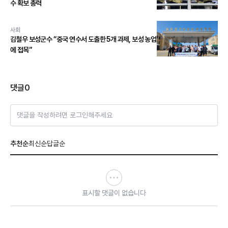
수 확보 총력
사회
김철우 보성군수 “중국 연수서 도출한 5개 과제, 보성 농업
에 접목”
댓글
0
댓글을 작성하려면 로그인해주세요
추천순
최신순
답글순
표시할 댓글이 없습니다