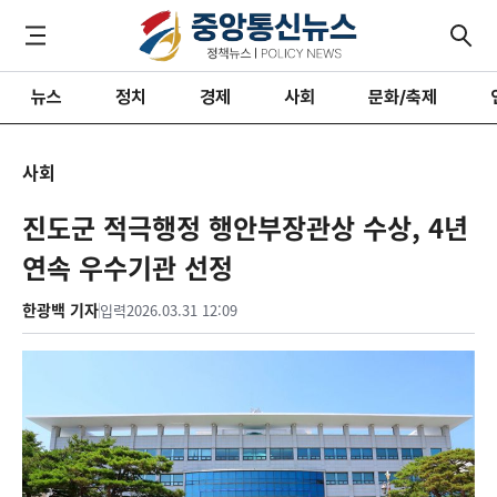
뉴스
정치
경제
사회
문화/축제
사회
진도군 적극행정 행안부장관상 수상, 4년
연속 우수기관 선정
한광백 기자
입력
2026.03.31 12:09