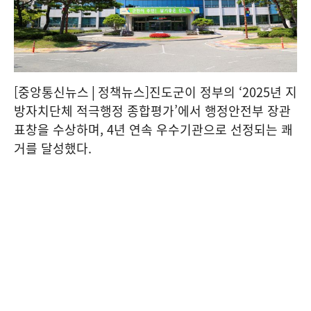
[중앙통신뉴스│정책뉴스]진도군이 정부의 ‘2025년 지
방자치단체 적극행정 종합평가’에서 행정안전부 장관
표창을 수상하며, 4년 연속 우수기관으로 선정되는 쾌
거를 달성했다.