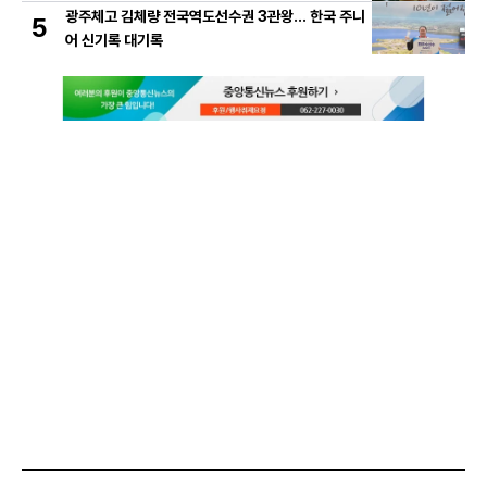
광주체고 김체량 전국역도선수권 3관왕… 한국 주니
5
어 신기록 대기록