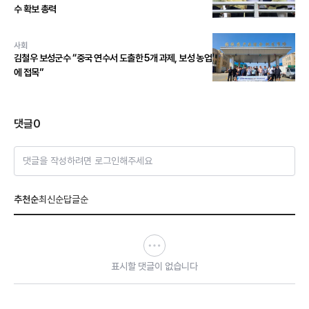
수 확보 총력
사회
김철우 보성군수 “중국 연수서 도출한 5개 과제, 보성 농업
에 접목”
댓글
0
댓글을 작성하려면 로그인해주세요
추천순
최신순
답글순
표시할 댓글이 없습니다