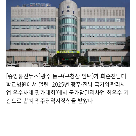
[중앙통신뉴스]광주 동구(구청장 임택)가 화순전남대
학교병원에서 열린 ‘2025년 광주·전남 국가암관리사
업 우수사례 평가대회’에서 국가암관리사업 최우수 기
관으로 뽑혀 광주광역시장상을 받았다.