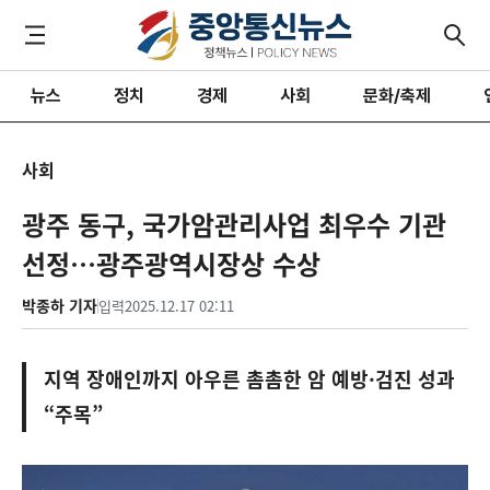
뉴스
정치
경제
사회
문화/축제
사회
광주 동구, 국가암관리사업 최우수 기관
선정…광주광역시장상 수상
박종하 기자
입력
2025.12.17 02:11
지역 장애인까지 아우른 촘촘한 암 예방·검진 성과
“주목”