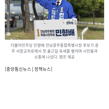
더불어민주당 민형배 전남광주통합특별시장 후보가 광
주 서창교차로에서 첫 출근길 유세를 펼치며 시민들과
소통에 나섰다. 캠프 제공
[중앙통신뉴스│정책뉴스]