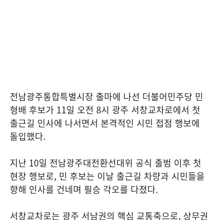
전남광주통합특별시장 출마에 나선 더불어민주당 민
형배 후보가 11일 오전 8시 광주 서창교차로에서 첫
출근길 인사에 나서면서 본격적인 시민 접점 행보에
돌입했다.
지난 10일 전남광주대전환선대위 공식 출범 이후 첫
현장 행보로, 민 후보는 이날 출근길 차량과 시민들을
향해 인사를 건네며 필승 각오를 다졌다.
서창교차로는 광주 서남권의 핵심 교통축으로, 상무권