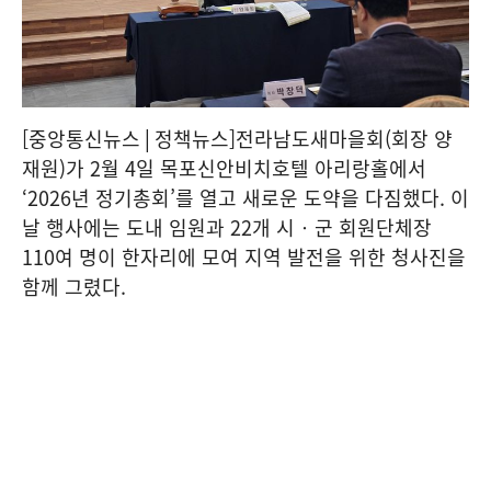
[중앙통신뉴스│정책뉴스]전라남도새마을회(회장 양
재원)가 2월 4일 목포신안비치호텔 아리랑홀에서
‘2026년 정기총회’를 열고 새로운 도약을 다짐했다. 이
날 행사에는 도내 임원과 22개 시‧군 회원단체장
110여 명이 한자리에 모여 지역 발전을 위한 청사진을
함께 그렸다.