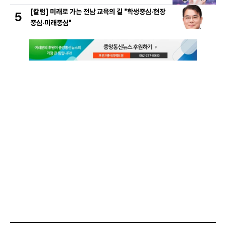
[칼럼] 미래로 가는 전남 교육의 길 "학생중심·현장
5
중심·미래중심"