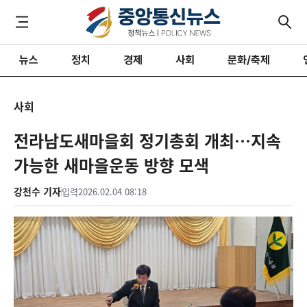
뉴스
정치
경제
사회
문화/축제
사회
전라남도새마을회 정기총회 개최…지속
가능한 새마을운동 방향 모색
강천수 기자
입력
2026.02.04 08:18