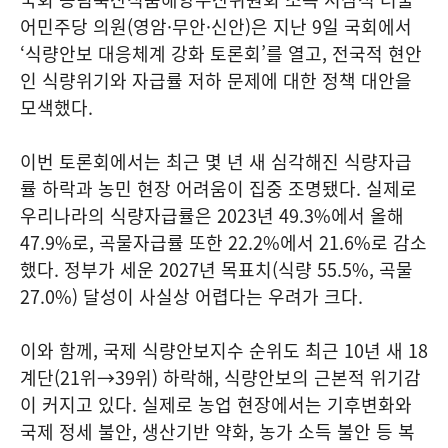
어민주당 의원(영암·무안·신안)은 지난 9일 국회에서
‘식량안보 대응체계 강화 토론회’를 열고, 전국적 현안
인 식량위기와 자급률 저하 문제에 대한 정책 대안을
모색했다.
이번 토론회에서는 최근 몇 년 새 심각해진 식량자급
률 하락과 농민 현장 어려움이 집중 조명됐다. 실제로
우리나라의 식량자급률은 2023년 49.3%에서 올해
47.9%로, 곡물자급률 또한 22.2%에서 21.6%로 감소
했다. 정부가 세운 2027년 목표치(식량 55.5%, 곡물
27.0%) 달성이 사실상 어렵다는 우려가 크다.
이와 함께, 국제 식량안보지수 순위도 최근 10년 새 18
계단(21위→39위) 하락해, 식량안보의 근본적 위기감
이 커지고 있다. 실제로 농업 현장에서는 기후변화와
국제 정세 불안, 생산기반 약화, 농가 소득 불안 등 복