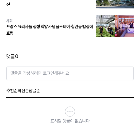
진
사회
프랑스 요리사들 장성 백양사 템플스테이·청년농 밥상에
호평
댓글
0
댓글을 작성하려면 로그인해주세요
추천순
최신순
답글순
표시할 댓글이 없습니다