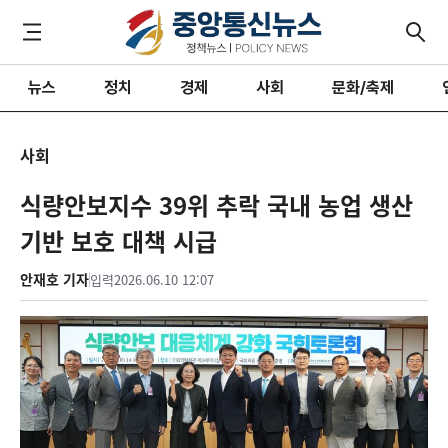
뉴스
정치
경제
사회
문화/축제
사회
식량안보지수 39위 추락 국내 농업 생산
기반 보호 대책 시급
안재호 기자
입력
2026.06.10 12:07