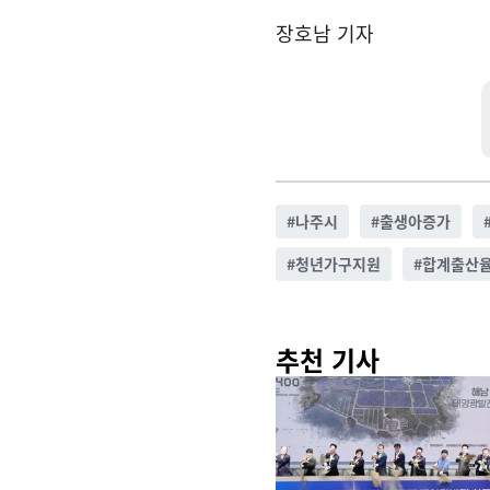
장호남 기자
#
나주시
#
출생아증가
#
청년가구지원
#
합계출산
추천 기사