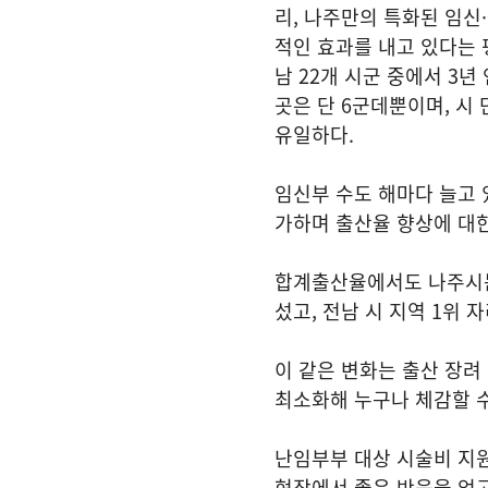
리, 나주만의 특화된 임신
적인 효과를 내고 있다는 
남 22개 시군 중에서 3
곳은 단 6군데뿐이며, 시
유일하다.
임신부 수도 해마다 늘고 있
가하며 출산율 향상에 대한
합계출산율에서도 나주시는 20
섰고, 전남 시 지역 1위 
이 같은 변화는 출산 장려
최소화해 누구나 체감할 수
난임부부 대상 시술비 지원
현장에서 좋은 반응을 얻고