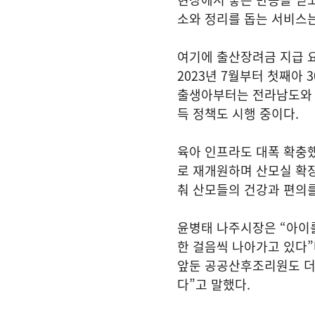
소와 정리를 돕는 서비스
여기에 출산장려금 지급 요
2023년 7월부터 첫째아 3
출생아부터는 전라남도와 
득 정책도 시행 중이다.
육아 인프라도 대폭 확충
로 재개원하며 산모실 확장
춰 산모들의 건강과 편의를
윤병태 나주시장은 “아이
한 걸음씩 나아가고 있다”
앞둔 공공산후조리원도 더
다”고 말했다.