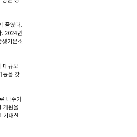
확 줄였다.
. 2024년
 출생기본소
이 대규모
기능을 갖
시로 나주가
월 개원을
길 기대한