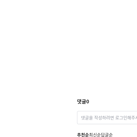
댓글
0
댓글을 작성하려면 로그인해주
추천순
최신순
답글순