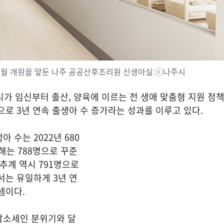
2월 개원을 앞둔 나주 공공산후조리원 신생아실 ⓒ나주시
가 임신부터 출산, 양육에 이르는 전 생애 맞춤형 지원 정
으로 3년 연속 출생아 수 증가라는 성과를 이루고 있다.
 수는 2022년 680
올해는 788명으로 꾸준
 추계 역시 791명으로
서는 유일하게 3년 연
셈이다.
감소세인 분위기와 달