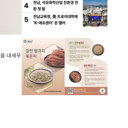
전남, 석유화학산업 친환경 전
4
환 첫 발
전남교육청, 美 트로이대학에
5
‘K-에듀센터’ 문 열어
책을 내세우