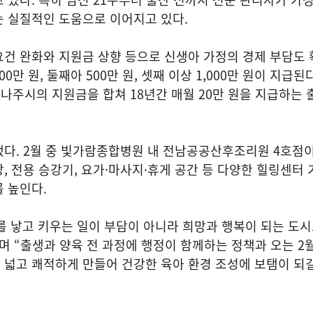
는 실질적인 도움으로 이어지고 있다.
건 완화와 지원금 상향 등으로 신생아 가정의 경제 부담도 
00만 원, 둘째아 500만 원, 셋째 이상 1,000만 원이 지급된다
나주시의 지원금을 합쳐 18년간 매월 20만 원을 지급하는
했다. 2월 중 빛가람종합병원 내 전남공공산후조리원 4호점
, 전용 승강기, 요가·마사지·휴게 공간 등 다양한 힐링센터 
 높인다.
를 낳고 키우는 일이 부담이 아니라 희망과 행복이 되는 도
며 “출생과 양육 전 과정에 행정이 함께하는 정책과 오는 2
 넓고 쾌적하게 만들어 건강한 육아 환경 조성에 보탬이 되